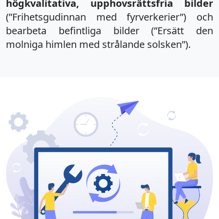
högkvalitativa, upphovsrättsfria bilder
(”Frihetsgudinnan med fyrverkerier”) och
bearbeta befintliga bilder (”Ersätt den
molniga himlen med strålande solsken”).