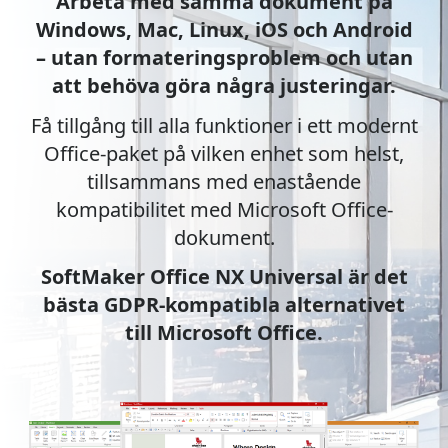
Arbeta med samma dokument på
Windows, Mac, Linux, iOS och Android
– utan formateringsproblem och utan
att behöva göra några justeringar.
Få tillgång till alla funktioner i ett modernt
Office-paket på vilken enhet som helst,
tillsammans med enastående
kompatibilitet med Microsoft Office-
dokument.
SoftMaker Office NX Universal är det
bästa GDPR-kompatibla alternativet
till Microsoft Office.