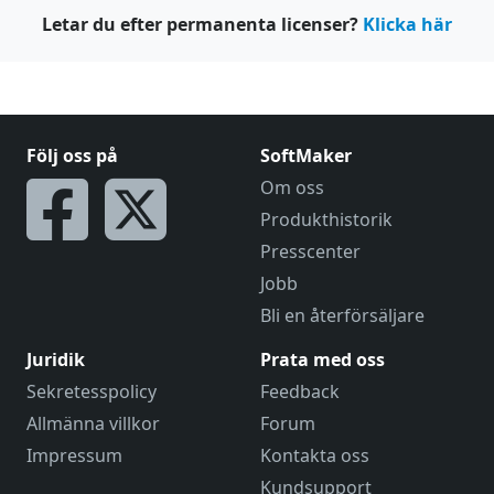
Letar du efter permanenta licenser?
Klicka här
Följ oss på
SoftMaker
Om oss
Produkthistorik
Presscenter
Jobb
Bli en återförsäljare
Juridik
Prata med oss
Sekretesspolicy
Feedback
Allmänna villkor
Forum
Impressum
Kontakta oss
Kundsupport