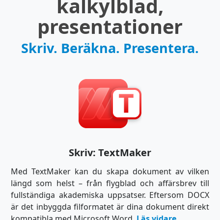
kalkylblad,
presentationer
Skriv. Beräkna. Presentera.
Skriv: TextMaker
Med TextMaker kan du skapa dokument av vilken
längd som helst – från flygblad och affärsbrev till
fullständiga akademiska uppsatser. Eftersom DOCX
är det inbyggda filformatet är dina dokument direkt
kompatibla med Microsoft Word.
Läs vidare...