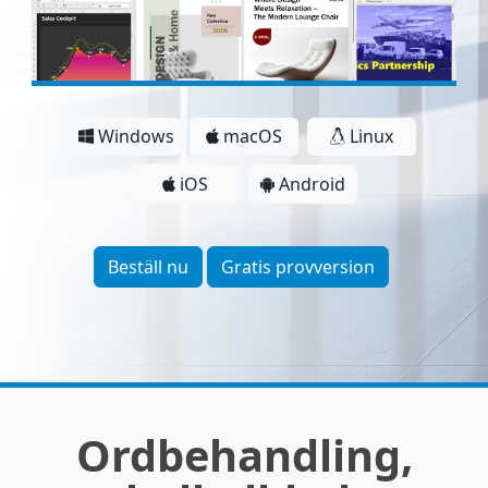
Windows
macOS
Linux
iOS
Android
Beställ nu
Gratis provversion
Ordbehandling,