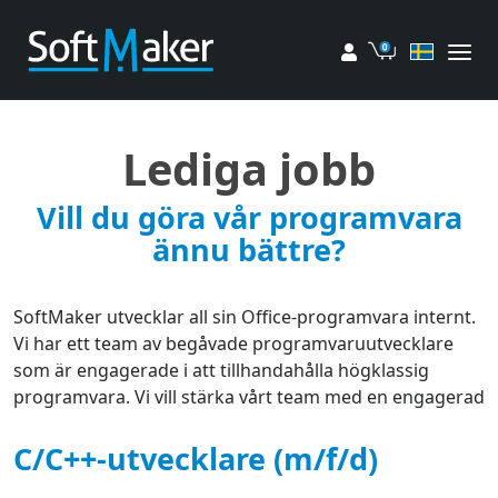
Mitt konto
Kundvagn
Lediga jobb
Vill du göra vår programvara
ännu bättre?
SoftMaker utvecklar all sin Office-programvara internt.
Vi har ett team av begåvade programvaruutvecklare
som är engagerade i att tillhandahålla högklassig
programvara. Vi vill stärka vårt team med en engagerad
C/C++-utvecklare (m/f/d)