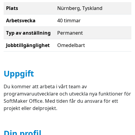
Plats
Nürnberg, Tyskland
Arbetsvecka
40 timmar
Typ av anställning
Permanent
Jobbtillgänglighet
Omedelbart
Uppgift
Du kommer att arbeta i vårt team av
programvaruutvecklare och utveckla nya funktioner för
SoftMaker Office. Med tiden får du ansvara för ett
projekt eller delprojekt.
Din profil