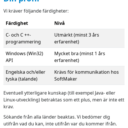
Vi kräver följande färdigheter:
Färdighet
Nivå
C- och C ++-
Utmärkt (minst 3 års
programmering
erfarenhet)
Windows (Win32)
Mycket bra (minst 1 års
API
erfarenhet)
Engelska och/eller
Krävs för kommunikation hos
tyska (talande)
SoftMaker
Eventuell ytterligare kunskap (till exempel Java- eller
Linux-utveckling) betraktas som ett plus, men är inte ett
krav.
Sökande från alla länder beaktas. Vi bedömer dig
utifrån vad du kan, inte utifrån var du kommer ifrån.