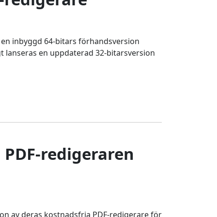
s en inbyggd 64-bitars förhandsversion
igt lanseras en uppdaterad 32-bitarsversion
a PDF-redigeraren
on av deras kostnadsfria PDF-redigerare för