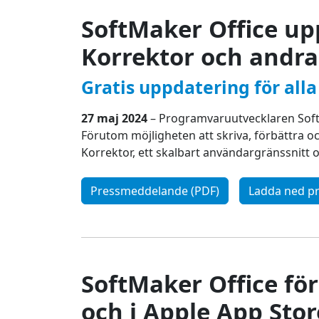
SoftMaker Office upp
Korrektor och andra
Gratis uppdatering för all
27 maj 2024
– Programvaruutvecklaren SoftM
Förutom möjligheten att skriva, förbättra 
Korrektor, ett skalbart användargränssnitt 
Pressmeddelande (PDF)
Ladda ned pr
SoftMaker Office för
och i Apple App Stor