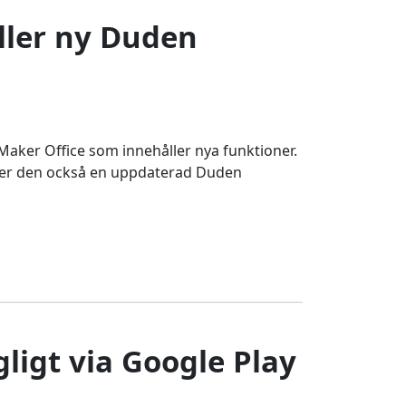
åller ny Duden
aker Office som innehåller nya funktioner.
ller den också en uppdaterad Duden
gligt via Google Play