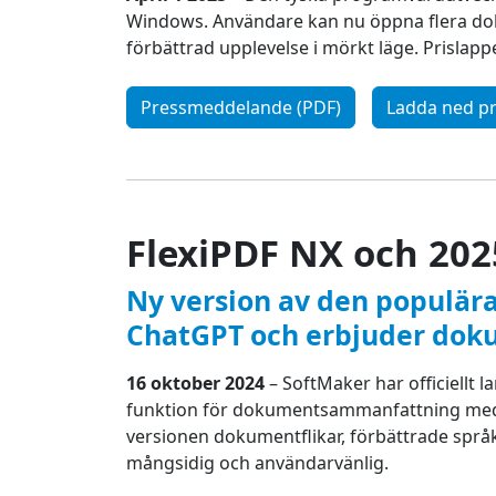
Windows. Användare kan nu öppna flera doku
förbättrad upplevelse i mörkt läge. Prislap
Pressmeddelande (PDF)
Ladda ned pr
FlexiPDF NX och 202
Ny version av den populär
ChatGPT och erbjuder dok
16 oktober 2024
– SoftMaker har officiellt 
funktion för dokumentsammanfattning med 
versionen dokumentflikar, förbättrade språk
mångsidig och användarvänlig.