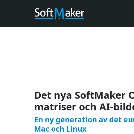
Det nya SoftMaker O
matriser och AI-bilde
En ny generation av det eu
Mac och Linux