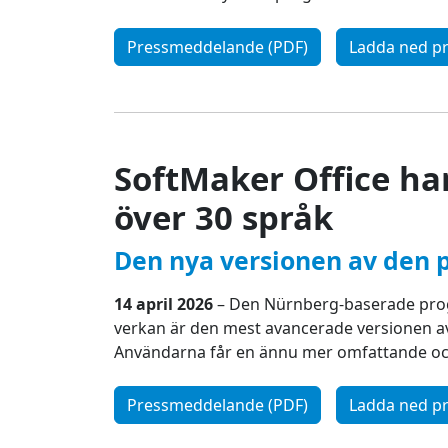
Pressmeddelande (PDF)
Ladda ned pr
SoftMaker Office ha
över 30 språk
Den nya versionen av den p
14 april 2026
– Den Nürnberg-baserade progr
verkan är den mest avancerade versionen av 
Användarna får en ännu mer omfattande och 
Pressmeddelande (PDF)
Ladda ned pr