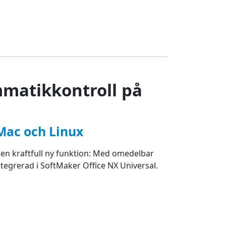
mmatikkontroll på
Mac och Linux
n kraftfull ny funktion: Med omedelbar
tegrerad i SoftMaker Office NX Universal.