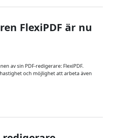
ren FlexiPDF är nu
en av sin PDF-redigerare: FlexiPDF.
astighet och möjlighet att arbeta även
-redigerare