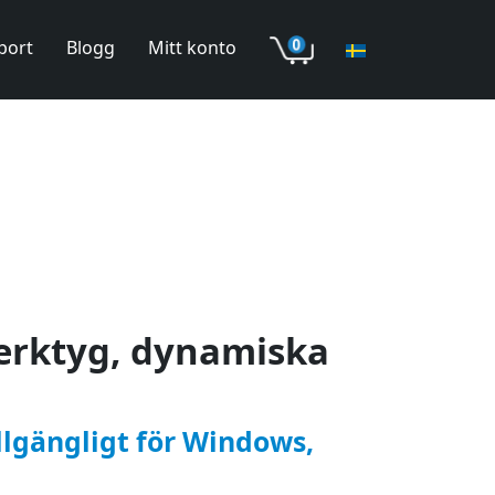
port
Blogg
Mitt konto
verktyg, dynamiska
llgängligt för Windows,