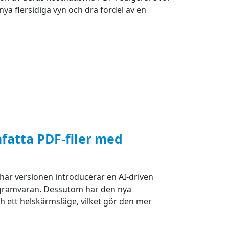
a flersidiga vyn och dra fördel av en
fatta PDF-filer med
 här versionen introducerar en AI-driven
ogramvaran. Dessutom har den nya
ch ett helskärmsläge, vilket gör den mer