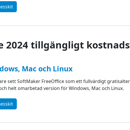
esskit
 2024 tillgängligt kostnads
ndows, Mac och Linux
are sett SoftMaker FreeOffice som ett fullvärdigt gratisaltern
 och helt omarbetad version för Windows, Mac och Linux.
esskit