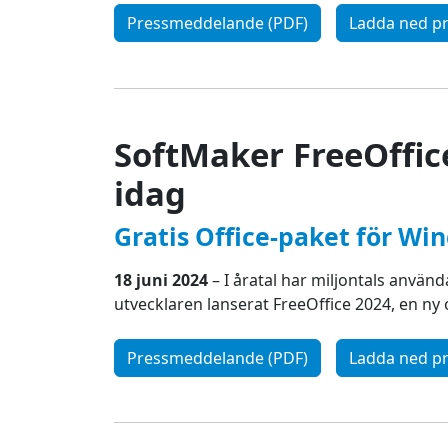
Pressmeddelande (PDF)
Ladda ned pr
SoftMaker FreeOffice
idag
Gratis Office-paket för Wi
18 juni 2024
– I åratal har miljontals använd
utvecklaren lanserat FreeOffice 2024, en ny
Pressmeddelande (PDF)
Ladda ned pr