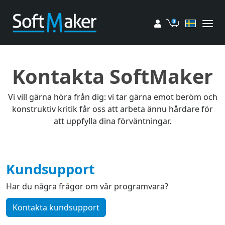
Mitt konto
Kundvagn
Kontakta SoftMaker
Vi vill gärna höra från dig: vi tar gärna emot beröm och
konstruktiv kritik får oss att arbeta ännu hårdare för
att uppfylla dina förväntningar.
Kundsupport
Har du några frågor om vår programvara?
Kontakta kundsupport