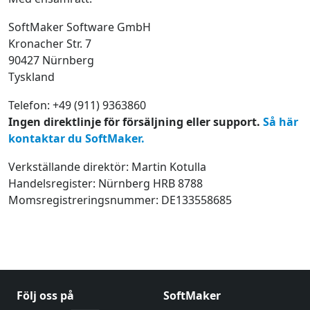
SoftMaker Software GmbH
Kronacher Str. 7
90427 Nürnberg
Tyskland
Telefon: +49 (911) 9363860
Ingen direktlinje för försäljning eller support.
Så här
kontaktar du SoftMaker.
Verkställande direktör: Martin Kotulla
Handelsregister: Nürnberg HRB 8788
Momsregistreringsnummer: DE133558685
Följ oss på
SoftMaker