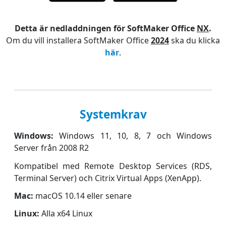
Detta är nedladdningen för SoftMaker Office
NX
.
Om du vill installera SoftMaker Office
2024
ska du klicka
här
.
Systemkrav
Windows:
Windows 11, 10, 8, 7 och Windows
Server från 2008 R2
Kompatibel med Remote Desktop Services (RDS,
Terminal Server) och Citrix Virtual Apps (XenApp).
Mac:
macOS 10.14 eller senare
Linux:
Alla x64 Linux