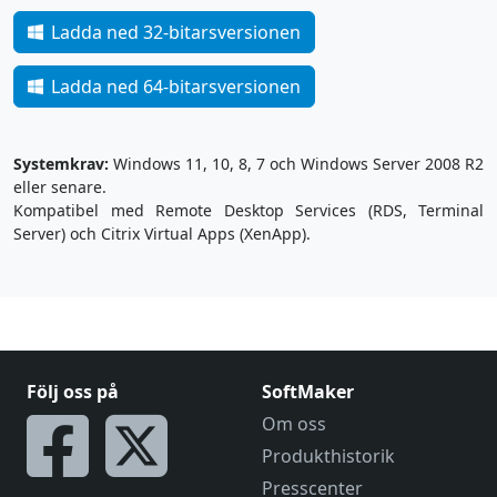
Ladda ned 32-bitarsversionen
Ladda ned 64-bitarsversionen
Systemkrav:
Windows 11, 10, 8, 7 och Windows Server 2008 R2
eller senare.
Kompatibel med Remote Desktop Services (RDS, Terminal
Server) och Citrix Virtual Apps (XenApp).
Följ oss på
SoftMaker
Om oss
Produkthistorik
Presscenter