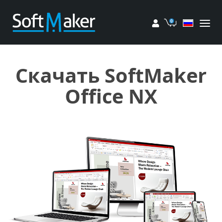
Мой аккаунт
Корзина
Скачать SoftMaker
Office NX