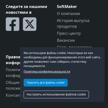
Следите за нашими
SoftMaker
новостями в
О компании
История выпуска
продуктов
Пресс-центр
Вакансии
Стать реселлером
Мы используем файлы cookie. Некоторые из них
Правовая
Давайте поговорим
необходимы для функционирования этого веб-сайта,
другие позволяют нам собирать статистику
информация
Обратная связь
посещаемости.
Политика
Форум
Политика конфиденциальности
конфиденциальности
Контакты
Общие условия и
Принять все файлы cookie
Техническая поддержка
положения
Настроить использование файлов cookie
Контактные данные