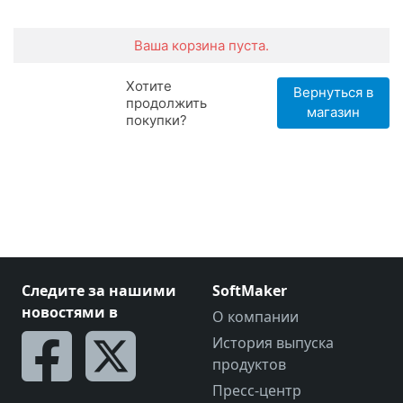
Следите за нашими
SoftMaker
новостями в
О компании
История выпуска
продуктов
Пресс-центр