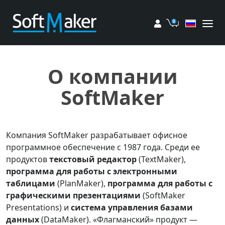
Мой аккаунт
Корзина
О компании
SoftMaker
Компания SoftMaker разрабатывает офисное
программное обеспечение с 1987 года. Среди ее
продуктов
текстовый редактор
(TextMaker),
программа для работы с электронными
таблицами
(PlanMaker),
программа для работы с
графическими презентациями
(SoftMaker
Presentations) и
система управления базами
данных
(DataMaker). «Флагманский» продукт —