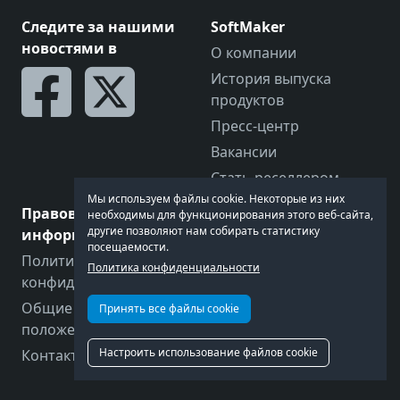
Следите за нашими
SoftMaker
новостями в
О компании
История выпуска
продуктов
Пресс-центр
Вакансии
Стать реселлером
Мы используем файлы cookie. Некоторые из них
Правовая
Давайте поговорим
необходимы для функционирования этого веб-сайта,
другие позволяют нам собирать статистику
информация
Обратная связь
посещаемости.
Политика
Форум
Политика конфиденциальности
конфиденциальности
Контакты
Общие условия и
Принять все файлы cookie
Техническая поддержка
положения
Настроить использование файлов cookie
Контактные данные