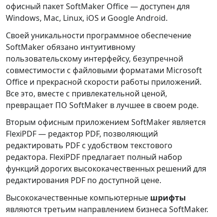
офисный пакет SoftMaker Office — доступен для
Windows, Mac, Linux, iOS и Google Android.
Своей уникальности программное обеспечение
SoftMaker обязано интуитивному
пользовательскому интерфейсу, безупречной
совместимости с файловыми форматами Microsoft
Office и прекрасной скорости работы приложений.
Все это, вместе с привлекательной ценой,
превращает ПО SoftMaker в лучшее в своем роде.
Вторым офисным приложением SoftMaker является
FlexiPDF — редактор PDF, позволяющий
редактировать PDF с удобством текстового
редактора. FlexiPDF предлагает полный набор
функций дорогих высококачественных решений для
редактирования PDF по доступной цене.
Высококачественные компьютерные
шрифты
являются третьим направлением бизнеса SoftMaker.