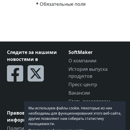
*
Обязательные поля
Следите за нашими
SoftMaker
новостями в
О компании
История выпуска
продуктов
Пресс-центр
Вакансии
Стать реселлером
Мы используем файлы cookie. Некоторые из них
Правовая
Давайте поговорим
необходимы для функционирования этого веб-сайта,
другие позволяют нам собирать статистику
информация
Обратная связь
посещаемости.
Политика
Форум