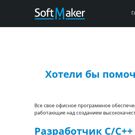
Г
Хотели бы помоч
Все свое офисное программное обеспечен
работающие над созданием высококачест
Разработчик C/C++ (