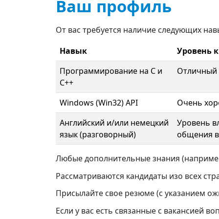
Ваш профиль
От вас требуется наличие следующих нав
Навык
Уровень 
Программирование на C и
Отличный (
C++
Windows (Win32) API
Очень хоро
Английский и/или немецкий
Уровень в
язык (разговорный)
общения в
Любые дополнительные знания (например:
Рассматриваются кандидаты изо всех стран
Присылайте свое резюме (с указанием о
Если у вас есть связанные с вакансией в