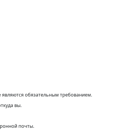
не являются обязательным требованием.
откуда вы.
тронной почты.