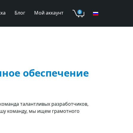
ка
Блог
Мой аккаунт
мное обеспечение
 команда талантливых разработчиков,
шу команду, мы ищем грамотного