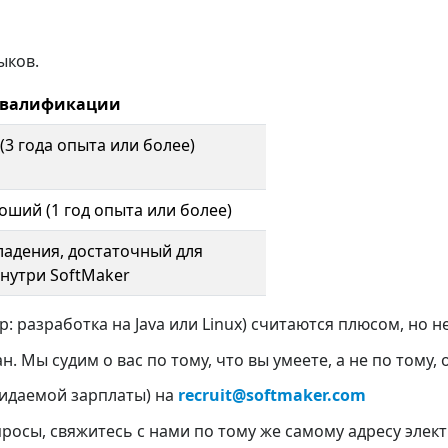
ыков.
квалификации
3 года опыта или более)
ший (1 год опыта или более)
ладения, достаточный для
нутри SoftMaker
 разработка на Java или Linux) считаются плюсом, но 
. Мы судим о вас по тому, что вы умеете, а не по тому, 
жидаемой зарплаты) на
recruit@softmaker.com
опросы, свяжитесь с нами по тому же самому адресу элек