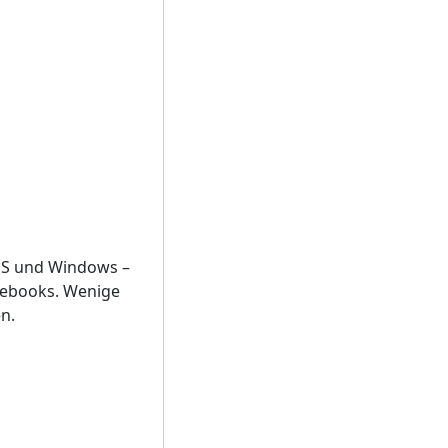
cOS und Windows –
mebooks. Wenige
n.