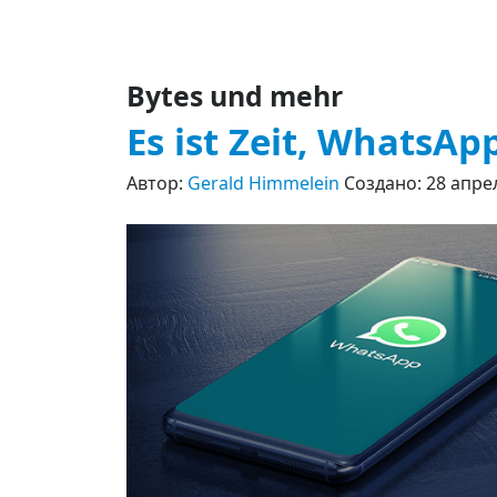
Bytes und mehr
Es ist Zeit, WhatsA
Автор:
Gerald Himmelein
Создано: 28 апре