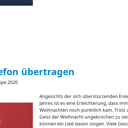
efon übertragen
бря 2020
Angesichts der sich überstürzenden Erei
Jahres ist es eine Erleichterung, dass im
Weihnachten noch pünktlich kam. Trotz a
Geist der Weihnacht ungebrochen zu sei
können ein Lied davon singen. Viele Ge