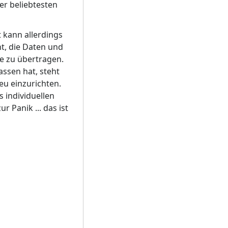
er beliebtesten
 kann allerdings
t, die Daten und
e zu übertragen.
assen hat, steht
eu einzurichten.
s individuellen
 Panik ... das ist