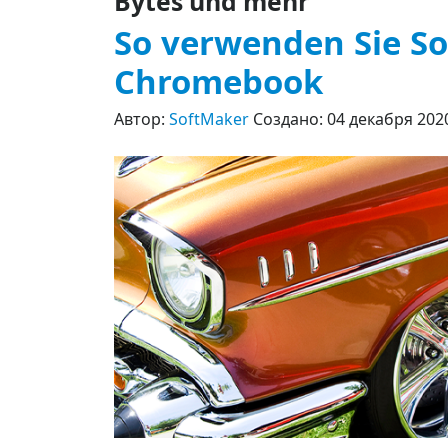
Bytes und mehr
So verwenden Sie So
Chromebook
Автор:
SoftMaker
Создано: 04 декабря 202