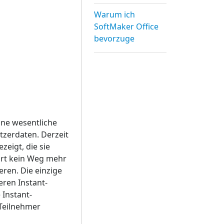
Warum ich
SoftMaker Office
bevorzuge
ne wesentliche
tzerdaten. Derzeit
eigt, die sie
hrt kein Weg mehr
ren. Die einzige
eren Instant-
 Instant-
 Teilnehmer