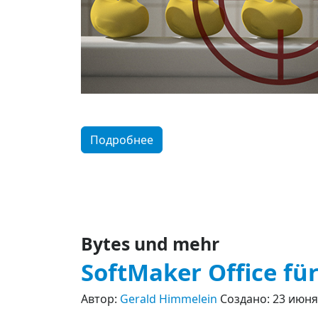
Подробнее
Bytes und mehr
SoftMaker Office fü
Автор:
Gerald Himmelein
Создано: 23 июня