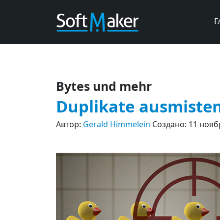
Г
Bytes und mehr
Duplikate ausmisten
Автор:
Gerald Himmelein
Создано: 11 нояб