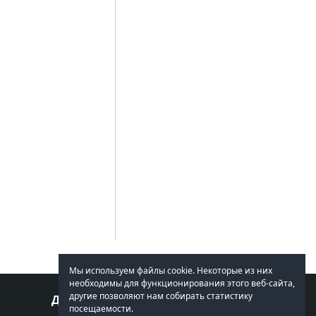
Мы используем файлы cookie. Некоторые из них
необходимы для функционирования этого веб-сайта,
другие позволяют нам собирать статистику
Давайте поговорим
посещаемости.