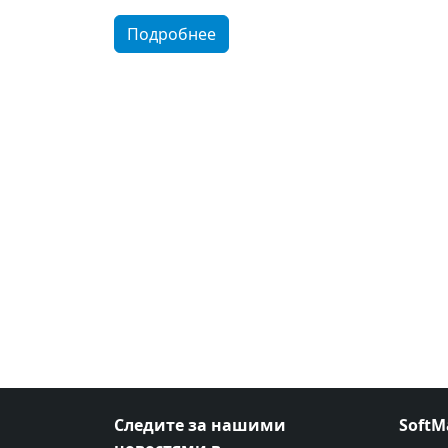
Подробнее
Следите за нашими
SoftM