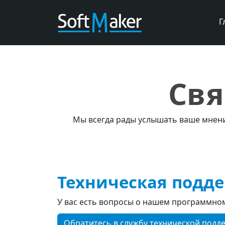
Г
Свя
Мы всегда рады услышать ваше мнени
Техническая подд
У вас есть вопросы о нашем программно
Обратитесь в службу технической подд