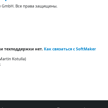
re GmbH. Все права защищены.
ли техподдержки нет.
Как связаться с SoftMaker
rtin Kotulla)
8