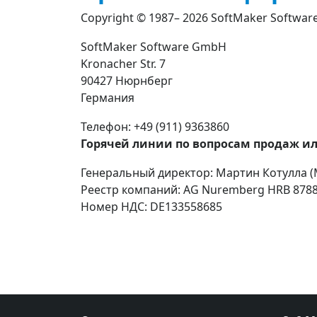
Copyright © 1987– 2026 SoftMaker Softwa
SoftMaker Software GmbH
Kronacher Str. 7
90427 Нюрнберг
Германия
Телефон: +49 (911) 9363860
Горячей линии по вопросам продаж и
Генеральный директор: Мартин Котулла (Ma
Реестр компаний: AG Nuremberg HRB 878
Номер НДС: DE133558685