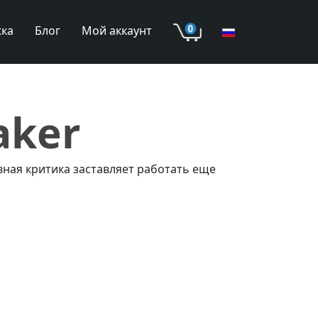
ка
Блог
Мой аккаунт
aker
ная критика заставляет работать еще