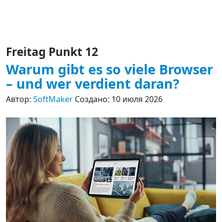
Freitag Punkt 12
Warum gibt es so viele Browser
– und wer verdient daran?
Автор:
SoftMaker
Создано: 10 июля 2026