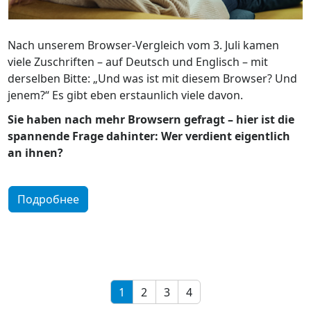
Nach unserem Browser-Vergleich vom 3. Juli kamen
viele Zuschriften – auf Deutsch und Englisch – mit
derselben Bitte: „Und was ist mit diesem Browser? Und
jenem?“ Es gibt eben erstaunlich viele davon.
Sie haben nach mehr Browsern gefragt – hier ist die
spannende Frage dahinter: Wer verdient eigentlich
an ihnen?
Подробнее
1
2
3
4