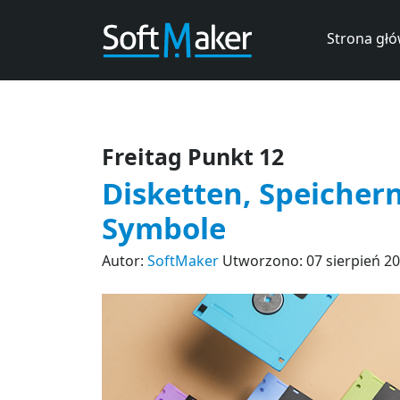
Strona gł
Freitag Punkt 12
Disketten, Speicher
Symbole
Autor:
SoftMaker
Utworzono: 07 sierpień 2