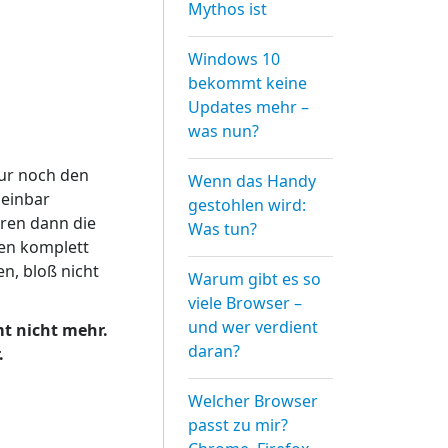
Mythos ist
Windows 10
bekommt keine
Updates mehr –
was nun?
ur noch den
Wenn das Handy
heinbar
gestohlen wird:
ren dann die
Was tun?
en komplett
en, bloß nicht
Warum gibt es so
viele Browser –
und wer verdient
t nicht mehr.
daran?
.
Welcher Browser
passt zu mir?