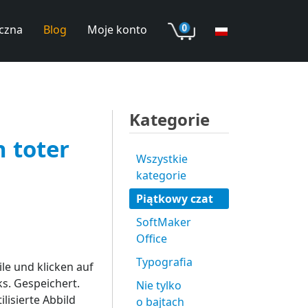
czna
Blog
Moje konto
Kategorie
 toter
Wszystkie
kategorie
Piątkowy czat
SoftMaker
Office
Typografia
le und klicken auf
s. Gespeichert.
Nie tylko
ilisierte Abbild
o bajtach