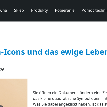
ówna
Sklep
Produkty
Pobieranie
Pomoc techni
n-Icons und das ewige Leben
026
Sie öffnen ein Dokument, ändern eine Zei
das kleine quadratische Symbol oben link
Was Sie dabei angeklickt haben, ist das st