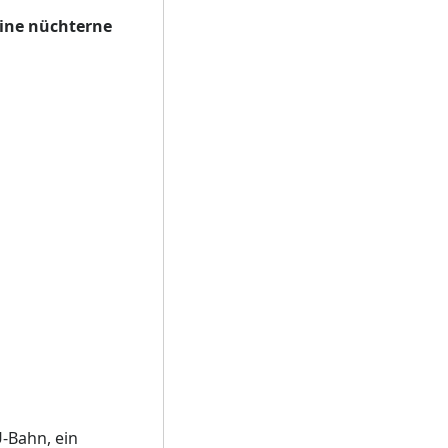
Eine nüchterne
U-Bahn, ein