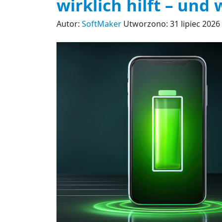
wirklich hilft – und
Autor:
SoftMaker
Utworzono: 31 lipiec 2026