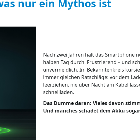
 was nur ein Mythos ist
Nach zwei Jahren hält das Smartphone n
halben Tag durch. Frustrierend – und sc
unvermeidlich. Im Bekanntenkreis kursie
immer gleichen Ratschläge: vor dem Lad
leerziehen, nie über Nacht am Kabel lass
schnellladen.
Das Dumme daran: Vieles davon stimm
Und manches schadet dem Akku sogar