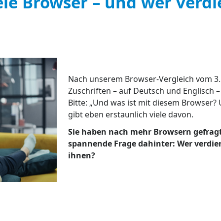
ele Browser – und wer verdi
Nach unserem Browser-Vergleich vom 3. J
Zuschriften – auf Deutsch und Englisch –
Bitte: „Und was ist mit diesem Browser?
gibt eben erstaunlich viele davon.
Sie haben nach mehr Browsern gefragt –
spannende Frage dahinter: Wer verdien
ihnen?