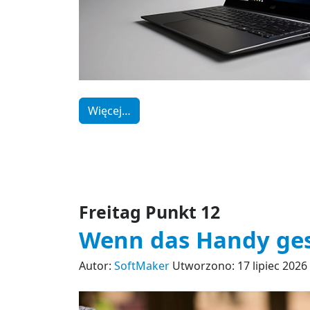
Więcej…
Freitag Punkt 12
Wenn das Handy ges
Autor:
SoftMaker
Utworzono: 17 lipiec 2026