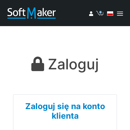
Moje konto
Koszyk