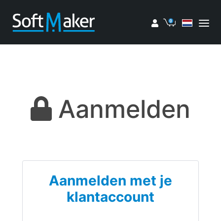
Mijn account
Winkelwage