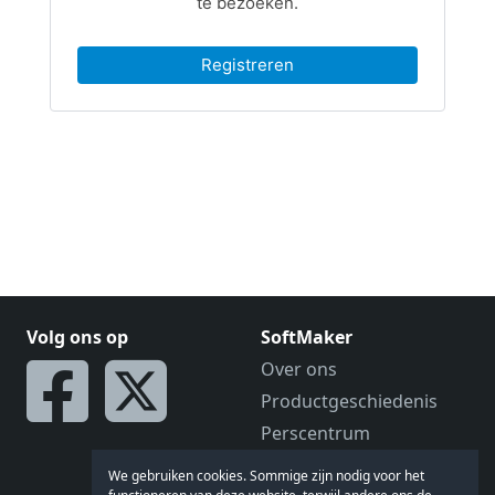
Volg ons op
SoftMaker
Over ons
Productgeschiedenis
Perscentrum
Vacatures
We gebruiken cookies. Sommige zijn nodig voor het