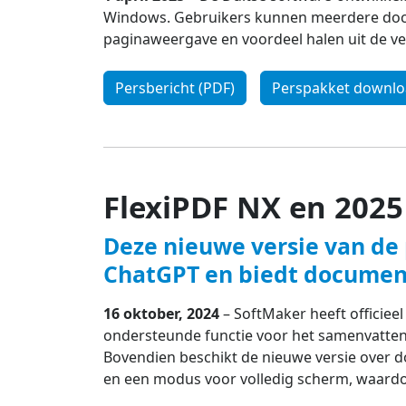
Windows. Gebruikers kunnen meerdere docu
paginaweergave en voordeel halen uit de verb
Persbericht (PDF)
Perspakket downl
FlexiPDF NX en 2025
Deze nieuwe versie van de
ChatGPT en biedt docume
16 oktober, 2024
– SoftMaker heeft officieel
ondersteunde functie voor het samenvatten
Bovendien beschikt de nieuwe versie over 
en een modus voor volledig scherm, waardoor