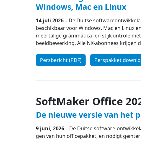
Windows, Mac en Linux
14 juli 2026 –
De Duitse softwareontwikkelaa
beschikbaar voor Windows, Mac en Linux en 
meertalige grammatica- en stijlcontrole m
beeldbewerking. Alle NX-abonnees krijgen d
Persbericht (PDF)
Perspakket downl
SoftMaker Office 20
De nieuwe versie van het 
9 juni, 2026 –
De Duitse software-ontwikkela
gen van hun officepakket, en nodigt geïnte