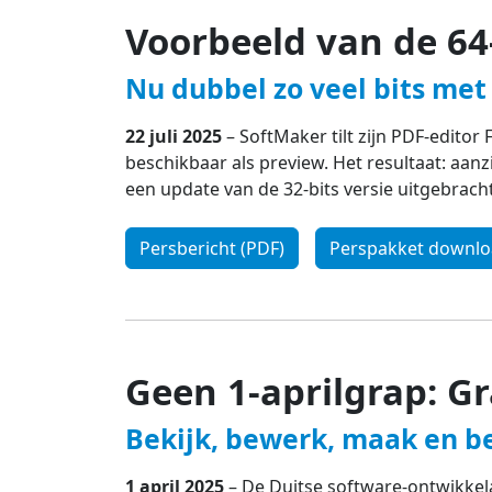
Voorbeeld van de 64
Nu dubbel zo veel bits met
22 juli 2025
– SoftMaker tilt zijn PDF-editor
beschikbaar als preview. Het resultaat: aanz
een update van de 32-bits versie uitgebrach
Persbericht (PDF)
Perspakket downl
Geen 1-aprilgrap: G
Bekijk, bewerk, maak en b
1 april 2025
– De Duitse software-ontwikkel