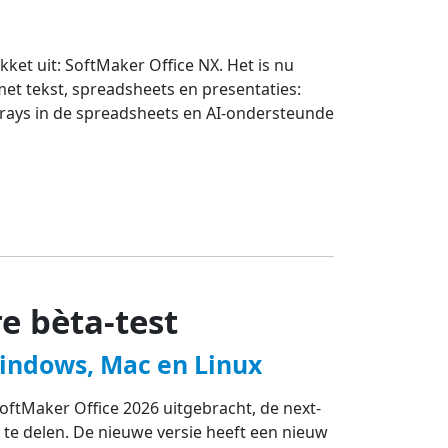
ket uit: SoftMaker Office NX. Het is nu
et tekst, spreadsheets en presentaties:
rays in de spreadsheets en AI-ondersteunde
e bèta-test
Windows, Mac en Linux
ftMaker Office 2026 uitgebracht, de next-
te delen. De nieuwe versie heeft een nieuw