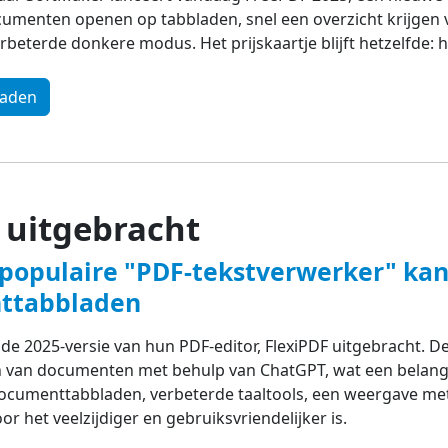
menten openen op tabbladen, snel een overzicht krijgen
eterde donkere modus. Het prijskaartje blijft hetzelfde: he
oaden
 uitgebracht
 populaire "PDF-tekstverwerker" ka
nttabbladen
 de 2025-versie van hun PDF-editor, FlexiPDF uitgebracht. D
 van documenten met behulp van ChatGPT, wat een belangri
documenttabbladen, verbeterde taaltools, een weergave met
 het veelzijdiger en gebruiksvriendelijker is.