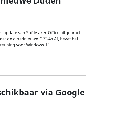
t nieuwe Duden
s update van SoftMaker Office uitgebracht
 met de gloednieuwe GPT-4o AI, bevat het
steuning voor Windows 11.
schikbaar via Google