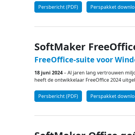
Persbericht (PDF)
Perspakket downl
SoftMaker FreeOffic
FreeOffice-suite voor Win
18 juni 2024
– Al jaren lang vertrouwen milj
heeft de ontwikkelaar FreeOffice 2024 uitg
Persbericht (PDF)
Perspakket downl