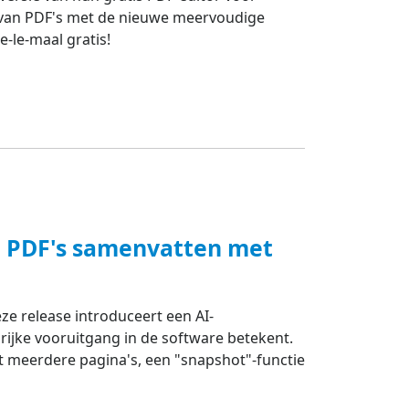
 van PDF's met de nieuwe meervoudige
-le-maal gratis!
n PDF's samenvatten met
eze release introduceert een AI-
jke vooruitgang in de software betekent.
 meerdere pagina's, een "snapshot"-functie