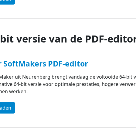
bit versie van de PDF-editor
r SoftMakers PDF-editor
Maker uit Neurenberg brengt vandaag de voltooide 64-bit v
native 64-bit versie voor optimale prestaties, hogere verwe
nen werken.
oaden