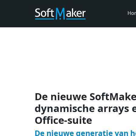
Ho
De nieuwe SoftMaker
dynamische arrays e
Office-suite
De nieuwe generatie van he