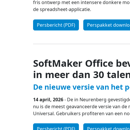
fris ontwerp met een intensere donkere mo
de spreadsheet-applicatie.
Persbericht (PDF)
Perspakket downl
SoftMaker Office b
in meer dan 30 tale
De nieuwe versie van het 
14 april, 2026
- De in Neurenberg gevestigde
nu is de meest geavanceerde versie van de 
Universal. Gebruikers profiteren van een no
Persbericht (PDF)
Perspakket downl