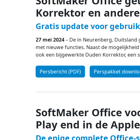
SoftMaker Office g
Korrektor en andere
Gratis update voor gebruik
27 mei 2024
– De in Neurenberg, Duitsland 
met nieuwe functies. Naast de mogelijkheid 
ook een bijgewerkte Duden Korrektor, een 
Persbericht (PDF)
Perspakket downl
SoftMaker Office vo
Play end in de Appl
De enige complete Office-s