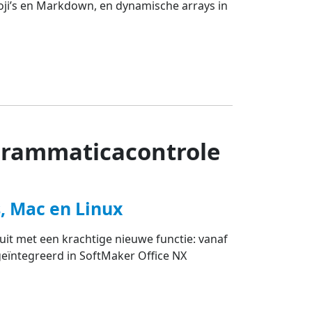
ji’s en Markdown, en dynamische arrays in
grammaticacontrole
, Mac en Linux
it met een krachtige nieuwe functie: vanaf
geïntegreerd in SoftMaker Office NX