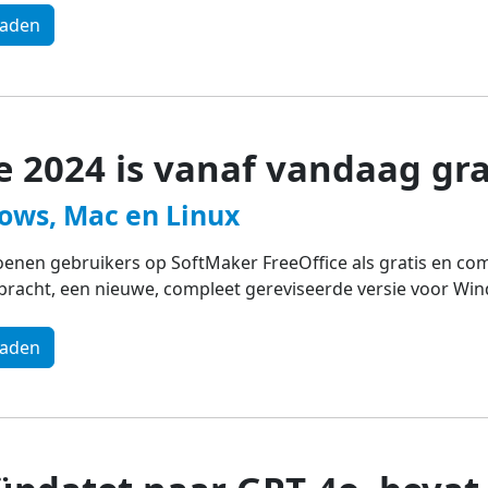
oaden
e 2024 is vanaf vandaag gra
dows, Mac en Linux
oenen gebruikers op SoftMaker FreeOffice als gratis en comp
ebracht, een nieuwe, compleet gereviseerde versie voor Wi
oaden