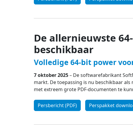
De allernieuwste 64-
beschikbaar
Volledige 64-bit power voo
7 oktober 2025
– De softwarefabrikant Soft
markt. De toepassing is nu beschikbaar als 
met extreem grote PDF-documenten te kun
Persbericht (PDF)
Perspakket downl