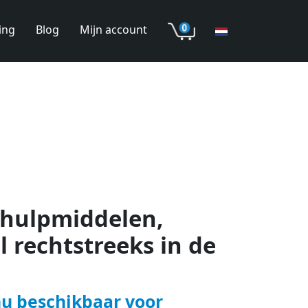
ing
Blog
Mijn account
lhulpmiddelen,
 rechtstreeks in de
nu beschikbaar voor