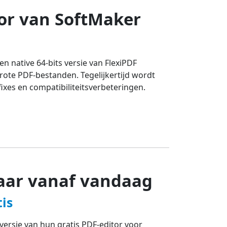
tor van SoftMaker
en native 64-bits versie van FlexiPDF
grote PDF-bestanden. Tegelijkertijd wordt
ixes en compatibiliteitsverbeteringen.
baar vanaf vandaag
is
ersie van hun gratis PDF-editor voor