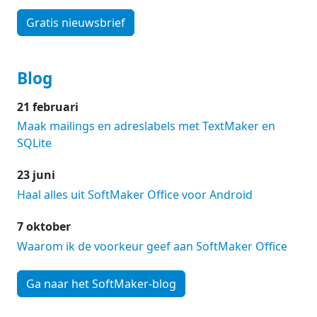
Gratis nieuwsbrief
Blog
21 februari
Maak mailings en adreslabels met TextMaker en
SQLite
23 juni
Haal alles uit SoftMaker Office voor Android
7 oktober
Waarom ik de voorkeur geef aan SoftMaker Office
Ga naar het SoftMaker-blog