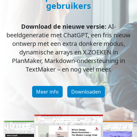
gebruikers
Download de nieuwe versie:
AI-
beeldgeneratie met ChatGPT, een fris nieuw
ontwerp met een extra donkere modus,
dynamische arrays en X.ZOEKEN in
PlanMaker, Markdown-ondersteuning in
TextMaker – en nog veel meer.
Meer info
Downloaden