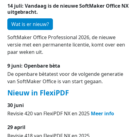
14 juli: Vandaag is de nieuwe SoftMaker Office NX
uitgebracht.
Wat is er nieuw?
SoftMaker Office Professional 2026, de nieuwe
versie met een permanente licentie, komt over een
paar weken uit.
9 juni: Openbare bèta
De openbare bètatest voor de volgende generatie
van SoftMaker Office is van start gegaan.
Nieuw in FlexiPDF
30 juni
Revisie 420 van FlexiPDF NX en 2025
Meer info
29 april
Revisie 418 van FlexiPDF NX en 2025