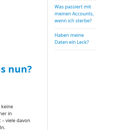
Was passiert mit
meinen Accounts,
wenn ich sterbe?
Haben meine
Daten ein Leck?
s nun?
 keine
ner in
– viele davon
ln.