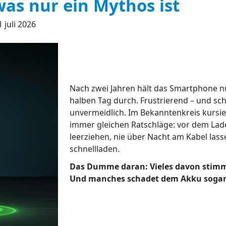
 was nur ein Mythos ist
 juli 2026
Nach zwei Jahren hält das Smartphone n
halben Tag durch. Frustrierend – und sc
unvermeidlich. Im Bekanntenkreis kursie
immer gleichen Ratschläge: vor dem Lad
leerziehen, nie über Nacht am Kabel lass
schnellladen.
Das Dumme daran: Vieles davon stimm
Und manches schadet dem Akku sogar