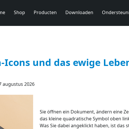
me
Shop
Producten
Downloaden
Ondersteun
n-Icons und das ewige Leben
7 augustus 2026
Sie öffnen ein Dokument, ändern eine Zei
das kleine quadratische Symbol oben link
Was Sie dabei angeklickt haben, ist das st