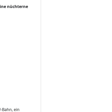
Eine nüchterne
U-Bahn, ein