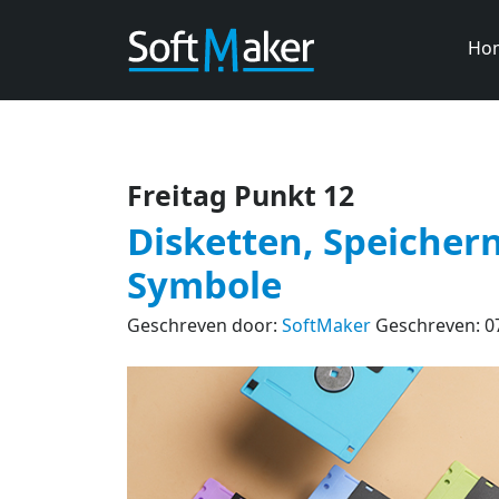
Ho
Freitag Punkt 12
Disketten, Speicher
Symbole
Geschreven door:
SoftMaker
Geschreven: 0