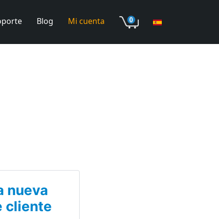
oporte
Blog
Mi cuenta