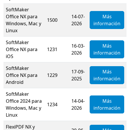
SoftMaker
Office NX para
14-07-
Más
1500
Windows, Mac y
2026
información
Linux
SoftMaker
16-03-
Más
Office NX para
1231
2026
información
iOS
SoftMaker
17-09-
Más
Office NX para
1229
2025
información
Android
SoftMaker
Office 2024 para
14-04-
Más
1234
Windows, Mac y
2026
información
Linux
FlexiPDF NX y