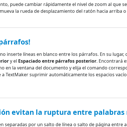
ento, puede cambiar rápidamente el nivel de zoom al que se
y mueva la rueda de desplazamiento del ratón hacia arriba o 
párrafos!
 inserte líneas en blanco entre los párrafos. En su lugar, 
rior
y el
Espaciado entre párrafos posterior
. Encontrará 
cho en la ventana del documento y elija el comando corresp
 a TextMaker suprimir automáticamente los espacios vacíos
ión evitan la ruptura entre palabras
en separadas por un salto de línea o salto de página entre