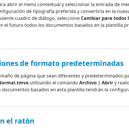
ara abrir el menú contextual y seleccionar la entrada de m
nfiguración de tipografía preferida y convertirla en la nue
iguiente cuadro de diálogo, seleccione
Cambiar para todos 
en el futuro todos los documentos basados en la plantilla 
ciones de formato predeterminadas
tamaño de página que sean diferentes y predeterminados p
Normal.tmvx
utilizando el comando
Archivo | Abrir
y real
os documentos basados en esta plantilla tendrán la configur
n el ratón