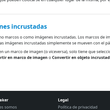
nes incrustadas
mo marcos o como imágenes incrustadas. Los marcos de imag
 las imágenes incrustadas simplemente se mueven con el pár
en un marco de imagen (o viceversa), solo tiene que selecci
rtir en marco de imagen
o
Convertir en objeto incrusta
aker
Legal
es somos
Política de privacidad