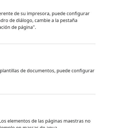
ferente de su impresora, puede configurar
adro de diálogo, cambie a la pestaña
ación de página".
 plantillas de documentos, puede configurar
Los elementos de las páginas maestras no
 ejemplo en marcas de agua.