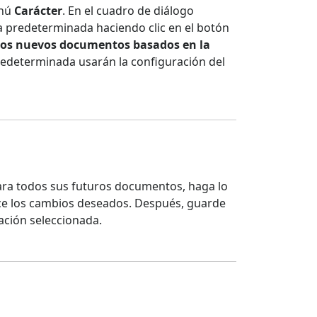
enú
Carácter
. En el cuadro de diálogo
va predeterminada haciendo clic en el botón
los nuevos documentos basados en la
predeterminada usarán la configuración del
ara todos sus futuros documentos, haga lo
ice los cambios deseados. Después, guarde
ación seleccionada.