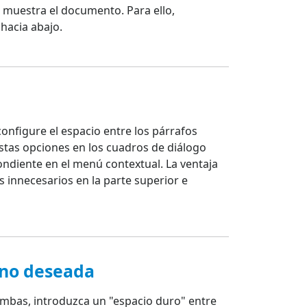
 muestra el documento. Para ello,
hacia abajo.
configure el espacio entre los párrafos
estas opciones en los cuadros de diálogo
ondiente en el menú contextual. La ventaja
 innecesarios en la parte superior e
 no deseada
 ambas, introduzca un "espacio duro" entre