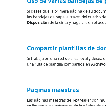
Uso de varias bandejas de 
Si desea que la primera página de su docum
las bandejas de papel a través del cuadro d
Disposición
de la cinta y haga clic en el pe
Compartir plantillas de d
Si trabaja en una red de área local y desea
una ruta de plantilla compartida en
Archivo
Páginas maestras
Las páginas maestras de TextMaker son muc
se limitan a los márgenes de la página sino