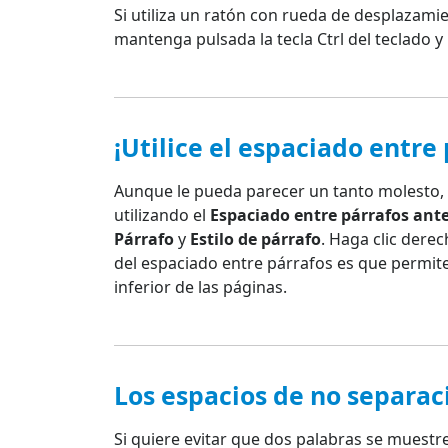
Si utiliza un ratón con rueda de desplazami
mantenga pulsada la tecla Ctrl del teclado 
¡Utilice el espaciado entre 
Aunque le pueda parecer un tanto molesto, no
utilizando el
Espaciado entre párrafos ante
Párrafo
y
Estilo de párrafo
. Haga clic dere
del espaciado entre párrafos es que permite
inferior de las páginas.
Los espacios de no separac
Si quiere evitar que dos palabras se muestr