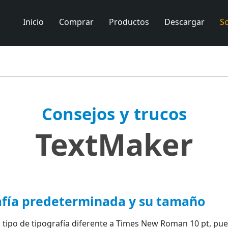
Inicio
Comprar
Productos
Descargar
S
Consejos y trucos
TextMaker
rafía predeterminada y su tamaño
tipo de tipografía diferente a Times New Roman 10 pt, pue