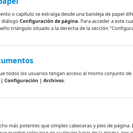
papel
ento o capítulo se extraiga desde una bandeja de papel di
e diálogo
Configuración de página
. Para acceder a este cu
queño triángulo situado a la derecha de la sección "Configur
ocumentos
 que todos los usuarios tengan acceso al mismo conjunto de
 | Configuración | Archivos
.
ho más potentes que simples cabeceras y pies de página. 
 que pueden colocarse en cualquier lugar de la misma, por