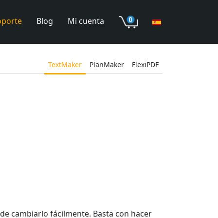
oporte
Blog
Mi cuenta
TextMaker
PlanMaker
FlexiPDF
de cambiarlo fácilmente. Basta con hacer