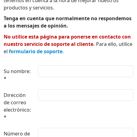
tenemos en cuenta a la hora de mejorar nuestros
productos y servicios.
Tenga en cuenta que normalmente no respondemos
a los mensajes de opinión.
No utilice esta página para ponerse en contacto con
nuestro servicio de soporte al cliente.
Para ello, utilice
el
formulario de soporte
.
Su nombre:
*
Dirección
de correo
electrónico:
*
Número de