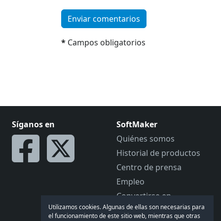
Enviar comentarios
*
Campos obligatorios
Síganos en
SoftMaker
Quiénes somos
Historial de productos
Centro de prensa
Empleo
Convertirse en
distribuidor
Utilizamos cookies. Algunas de ellas son necesarias para
el funcionamiento de este sitio web, mientras que otras