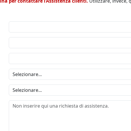
a per contattare l’Assistenza clienti.
Utilizzare, invece,