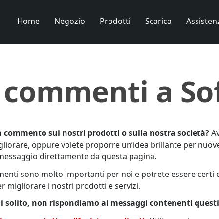
Home
Negozio
Prodotti
Scarica
Assisten
i commenti a S
n commento sui nostri prodotti o sulla nostra società?
Av
orare, oppure volete proporre un’idea brillante per nuove
 messaggio direttamente da questa pagina.
mmenti sono molto importanti per noi e potrete essere certi
 migliorare i nostri prodotti e servizi.
di solito, non rispondiamo ai messaggi contenenti questi