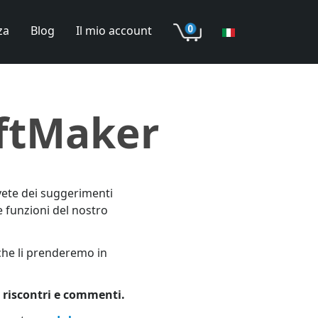
za
Blog
Il mio account
oftMaker
ete dei suggerimenti
 funzioni del nostro
 che li prenderemo in
 riscontri e commenti.