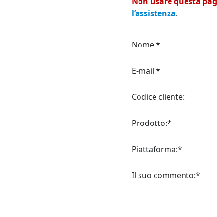
Non usare questa pagin
l’assistenza
.
Nome:*
E-mail:*
Codice cliente:
Prodotto:*
Piattaforma:*
Il suo commento:*