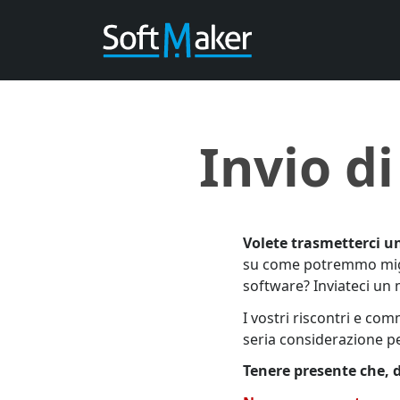
Invio d
Volete trasmetterci u
su come potremmo migli
software? Inviateci un
I vostri riscontri e co
seria considerazione per
Tenere presente che, 