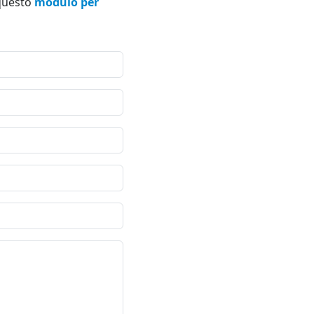
 questo
modulo per