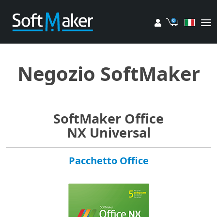
Il mio account
Carrello
Negozio SoftMaker
SoftMaker Office
NX Universal
Pacchetto Office