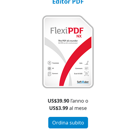
Editor PDF
US$39.90
l’anno o
US$3.99
al mese
Ordina subito