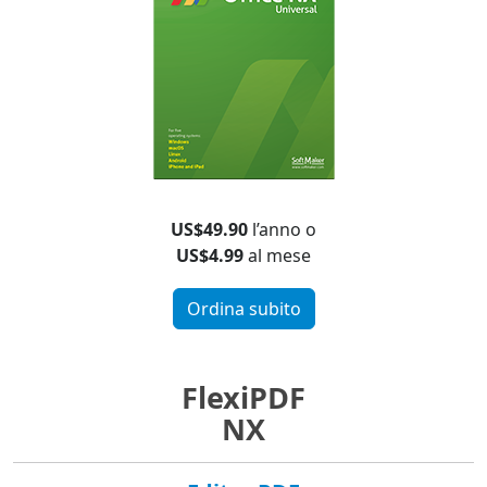
US$49.90
l’anno o
US$4.99
al mese
Ordina subito
FlexiPDF
NX