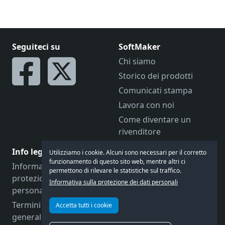
Seguiteci su
SoftMaker
Chi siamo
Storico dei prodotti
Comunicati stampa
Lavora con noi
Come diventare un
rivenditore
Info legali
Parliamone
Utilizziamo i cookie. Alcuni sono necessari per il corretto
funzionamento di questo sito web, mentre altri ci
Informativa sulla
Commenti
permettono di rilevare le statistiche sul traffico.
protezione dei dati
Forum
Informativa sulla protezione dei dati personali
personali
Contatti
Termini e condizioni
Accetta tutti i cookie
Assistenza ai clienti
generali