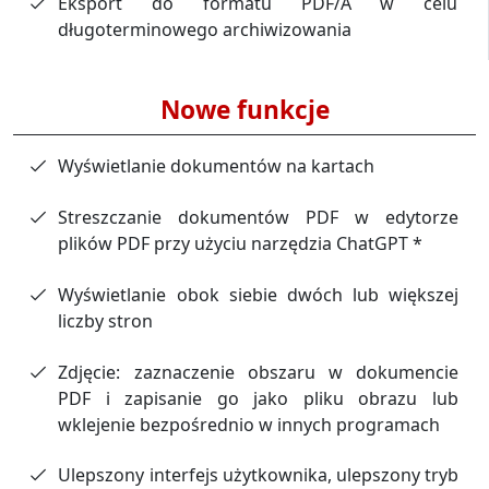
Eksport do formatu PDF/A w celu
długoterminowego archiwizowania
Nowe funkcje
Wyświetlanie dokumentów na kartach
Streszczanie dokumentów PDF w edytorze
plików PDF przy użyciu narzędzia ChatGPT *
Wyświetlanie obok siebie dwóch lub większej
liczby stron
Zdjęcie: zaznaczenie obszaru w dokumencie
PDF i zapisanie go jako pliku obrazu lub
wklejenie bezpośrednio w innych programach
Ulepszony interfejs użytkownika, ulepszony tryb