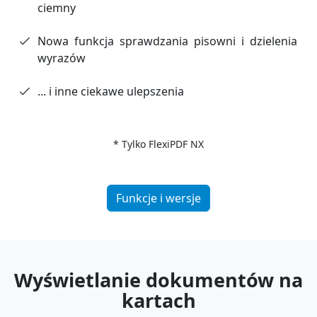
ciemny
Nowa funkcja sprawdzania pisowni i dzielenia
wyrazów
... i inne ciekawe ulepszenia
* Tylko FlexiPDF NX
Funkcje i wersje
Wyświetlanie dokumentów na
kartach