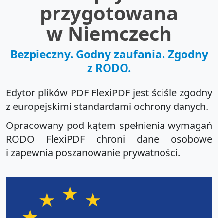
przygotowana
w Niemczech
Bezpieczny. Godny zaufania. Zgodny
z RODO.
Edytor plików PDF FlexiPDF jest ściśle zgodny
z europejskimi standardami ochrony danych.
Opracowany pod kątem spełnienia wymagań
RODO FlexiPDF chroni dane osobowe
i zapewnia poszanowanie prywatności.