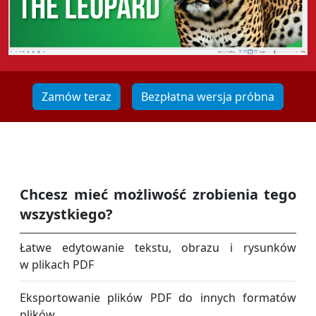
Zamów teraz
Bezpłatna wersja próbna
Chcesz mieć możliwość zrobienia tego
wszystkiego?
Łatwe edytowanie tekstu, obrazu i rysunków
w plikach PDF
Eksportowanie plików PDF do innych formatów
plików