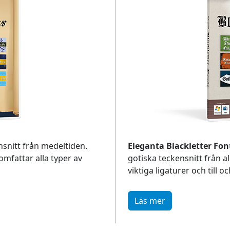
snitt från medeltiden.
Eleganta Blackletter Fon
omfattar alla typer av
gotiska teckensnitt från a
viktiga ligaturer och till 
Läs mer