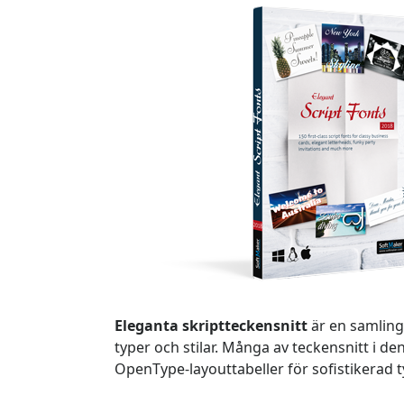
Eleganta skriptteckensnitt
är en samling 
typer och stilar. Många av teckensnitt i d
OpenType-layouttabeller för sofistikerad t