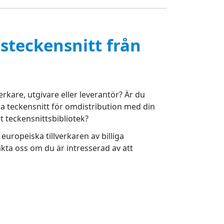
gsteckensnitt från
rkare, utgivare eller leverantör? Är du
era teckensnitt för omdistribution med din
t teckensnittsbibliotek?
uropeiska tillverkaren av billiga
akta oss om du är intresserad av att