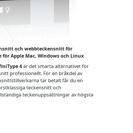
ensnitt och webbteckensnitt för
e för Apple Mac, Windows och Linux
finiType 4
är det smarta alternativet för
itt professionellt. För en bråkdel av
nittstillverkarna tar betalt får du en
rstklassiga teckensnitt och
llständiga teckenuppsättningar av högsta