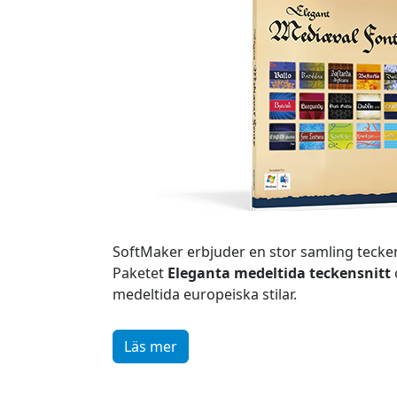
SoftMaker erbjuder en stor samling tecken
Paketet
Eleganta medeltida teckensnitt
medeltida europeiska stilar.
Läs mer