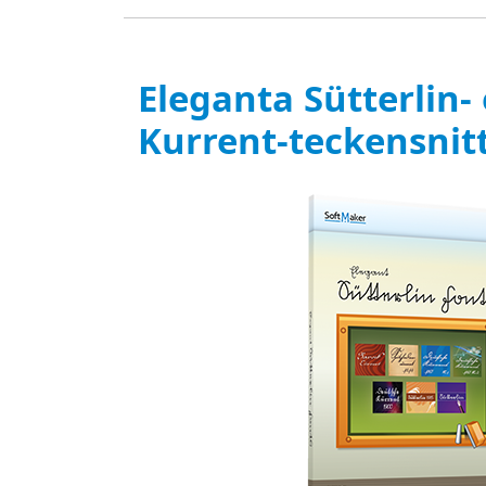
Eleganta Sütterlin-
Kurrent-teckensnit