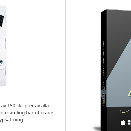
av 150 skripter av alla
enna samling har utökade
ypsättning.