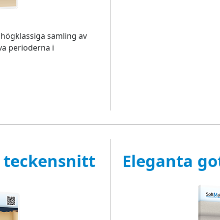
 högklassiga samling av
va perioderna i
 teckensnitt
Eleganta go