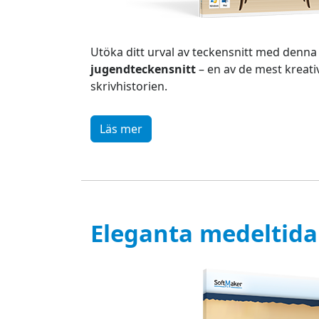
Utöka ditt urval av teckensnitt med denna
jugendteckensnitt
– en av de mest kreati
skrivhistorien.
Läs mer
Eleganta medeltida