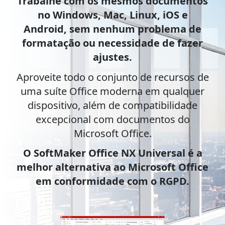
Trabalhe com os mesmos documentos
no Windows, Mac, Linux, iOS e
Android, sem nenhum problema de
formatação ou necessidade de fazer
ajustes.
Aproveite todo o conjunto de recursos de
uma suíte Office moderna em qualquer
dispositivo, além de compatibilidade
excepcional com documentos do
Microsoft Office.
O SoftMaker Office NX Universal é a
melhor alternativa ao Microsoft Office
em conformidade com o RGPD.