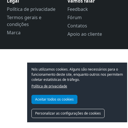
Legal
Vamos falar
Política de privacidade
Feedback
Termos gerais e
Fórum
condições
Contatos
Marca
Apoio ao cliente
Nós utilizamos cookies. Alguns são necessários para o
funcionamento deste site, enquanto outros nos permitem
coletar estatísticas de tráfego.
Política de privacidade
Aceitar todos os cookies
Personalizar as configurações de cookies