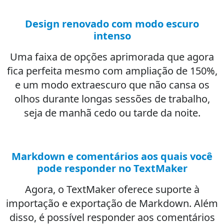
Design renovado com modo escuro
intenso
Uma faixa de opções aprimorada que agora
fica perfeita mesmo com ampliação de 150%,
e um modo extraescuro que não cansa os
olhos durante longas sessões de trabalho,
seja de manhã cedo ou tarde da noite.
Markdown e comentários aos quais você
pode responder no TextMaker
Agora, o TextMaker oferece suporte à
importação e exportação de Markdown. Além
disso, é possível responder aos comentários