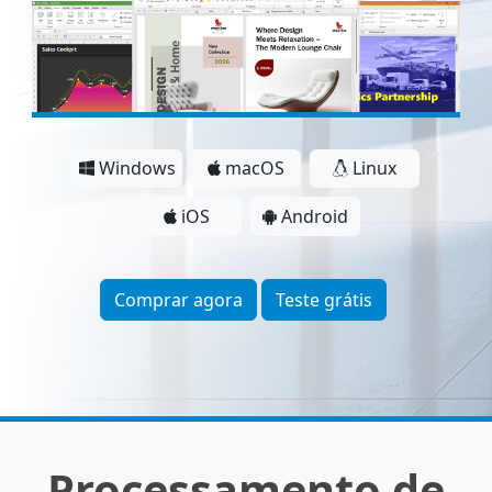
Windows
macOS
Linux
iOS
Android
Comprar agora
Teste grátis
Processamento de