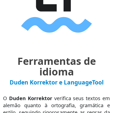
Ferramentas de
idioma
Duden Korrektor e LanguageTool
O
Duden Korrektor
verifica seus textos em
alemão quanto à ortografia, gramática e
estilo, seguindo rigorosamente as regras da