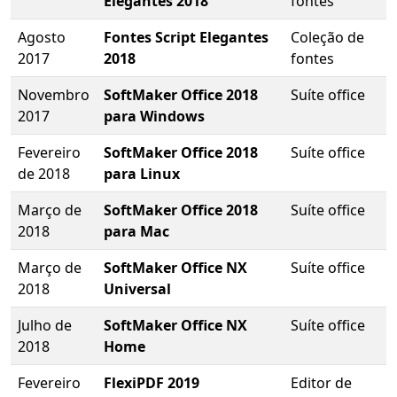
Elegantes 2018
fontes
Agosto
Fontes Script Elegantes
Coleção de
2017
2018
fontes
Novembro
SoftMaker Office 2018
Suíte office
2017
para Windows
Fevereiro
SoftMaker Office 2018
Suíte office
de 2018
para Linux
Março de
SoftMaker Office 2018
Suíte office
2018
para Mac
Março de
SoftMaker Office NX
Suíte office
2018
Universal
Julho de
SoftMaker Office NX
Suíte office
2018
Home
Fevereiro
FlexiPDF 2019
Editor de