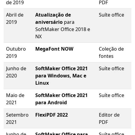
de 2019
PDF
Abril de
Atualização de
Suíte office
2019
aniversário
para
SoftMaker Office 2018 e
NX
Outubro
MegaFont NOW
Coleção de
2019
fontes
Junho de
SoftMaker Office 2021
Suíte office
2020
para Windows, Mac e
Linux
Maio de
SoftMaker Office 2021
Suíte office
2021
para Android
Setembro
FlexiPDF 2022
Editor de
2021
PDF
Junho de
SoftMaker Office para
Suíte office