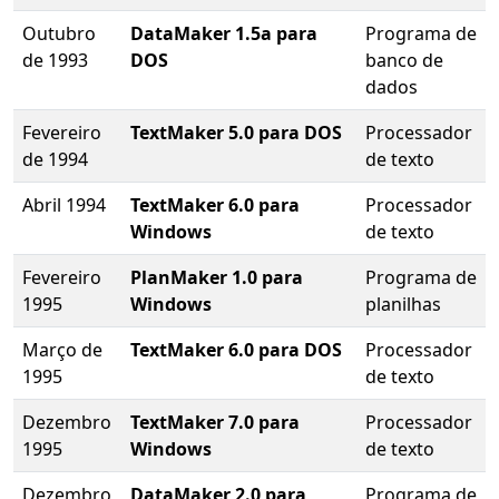
Outubro
DataMaker 1.5a para
Programa de
de 1993
DOS
banco de
dados
Fevereiro
TextMaker 5.0 para DOS
Processador
de 1994
de texto
Abril 1994
TextMaker 6.0 para
Processador
Windows
de texto
Fevereiro
PlanMaker 1.0 para
Programa de
1995
Windows
planilhas
Março de
TextMaker 6.0 para DOS
Processador
1995
de texto
Dezembro
TextMaker 7.0 para
Processador
1995
Windows
de texto
Dezembro
DataMaker 2.0 para
Programa de