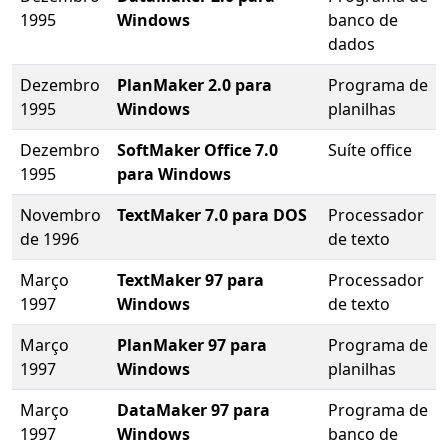
1995
Windows
banco de
dados
Dezembro
PlanMaker 2.0 para
Programa de
1995
Windows
planilhas
Dezembro
SoftMaker Office 7.0
Suíte office
1995
para Windows
Novembro
TextMaker 7.0 para DOS
Processador
de 1996
de texto
Março
TextMaker 97 para
Processador
1997
Windows
de texto
Março
PlanMaker 97 para
Programa de
1997
Windows
planilhas
Março
DataMaker 97 para
Programa de
1997
Windows
banco de