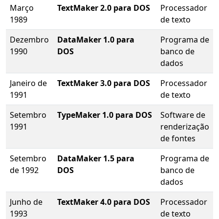
Março
TextMaker 2.0 para DOS
Processador
1989
de texto
Dezembro
DataMaker 1.0 para
Programa de
1990
DOS
banco de
dados
Janeiro de
TextMaker 3.0 para DOS
Processador
1991
de texto
Setembro
TypeMaker 1.0 para DOS
Software de
1991
renderização
de fontes
Setembro
DataMaker 1.5 para
Programa de
de 1992
DOS
banco de
dados
Junho de
TextMaker 4.0 para DOS
Processador
1993
de texto