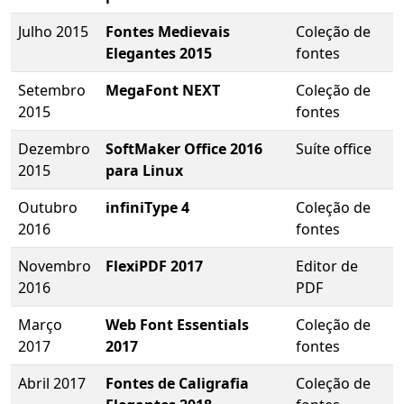
Julho 2015
Fontes Medievais
Coleção de
Elegantes 2015
fontes
Setembro
MegaFont NEXT
Coleção de
2015
fontes
Dezembro
SoftMaker Office 2016
Suíte office
2015
para Linux
Outubro
infiniType 4
Coleção de
2016
fontes
Novembro
FlexiPDF 2017
Editor de
2016
PDF
Março
Web Font Essentials
Coleção de
2017
2017
fontes
Abril 2017
Fontes de Caligrafia
Coleção de