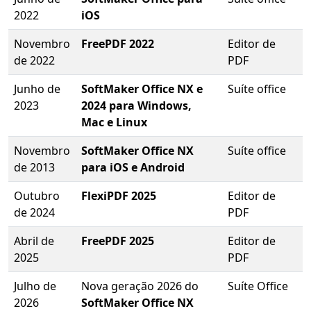
2022
iOS
Novembro
FreePDF 2022
Editor de
de 2022
PDF
Junho de
SoftMaker Office NX e
Suíte office
2023
2024 para Windows,
Mac e Linux
Novembro
SoftMaker Office NX
Suíte office
de 2013
para iOS e Android
Outubro
FlexiPDF 2025
Editor de
de 2024
PDF
Abril de
FreePDF 2025
Editor de
2025
PDF
Julho de
Nova geração 2026 do
Suíte Office
2026
SoftMaker Office NX