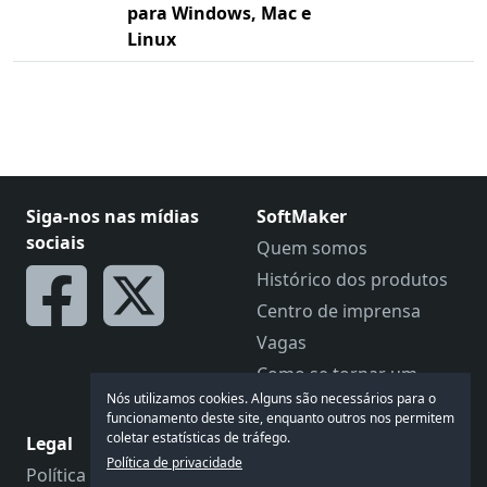
para Windows, Mac e
Linux
Siga-nos nas mídias
SoftMaker
sociais
Quem somos
Histórico dos produtos
Centro de imprensa
Vagas
Como se tornar um
revendedor
Nós utilizamos cookies. Alguns são necessários para o
funcionamento deste site, enquanto outros nos permitem
coletar estatísticas de tráfego.
Legal
Vamos falar
Política de privacidade
Política de privacidade
Feedback