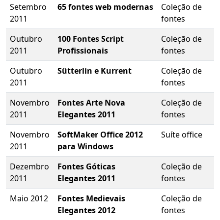
Setembro
65 fontes web modernas
Coleção de
2011
fontes
Outubro
100 Fontes Script
Coleção de
2011
Profissionais
fontes
Outubro
Sütterlin e Kurrent
Coleção de
2011
fontes
Novembro
Fontes Arte Nova
Coleção de
2011
Elegantes 2011
fontes
Novembro
SoftMaker Office 2012
Suíte office
2011
para Windows
Dezembro
Fontes Góticas
Coleção de
2011
Elegantes 2011
fontes
Maio 2012
Fontes Medievais
Coleção de
Elegantes 2012
fontes