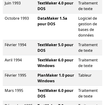
Juin 1993
TextMaker 4.0 pour
Traitement
DOS
de texte
Octobre 1993
DataMaker 1.5a
Logiciel de
pour DOS
gestion de
bases de
données
Février 1994
TextMaker 5.0 pour
Traitement
DOS
de texte
Avril 1994
TextMaker 6.0 pour
Traitement
Windows
de texte
Février 1995
PlanMaker 1.0 pour
Tableur
Windows
Mars 1995
TextMaker 6.0 pour
Traitement
DOS
de texte