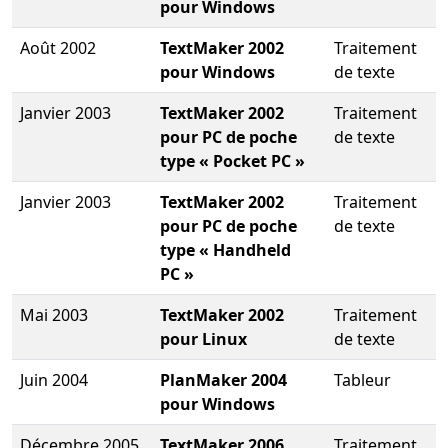
pour Windows
Août 2002
TextMaker 2002
Traitement
pour Windows
de texte
Janvier 2003
TextMaker 2002
Traitement
pour PC de poche
de texte
type « Pocket PC »
Janvier 2003
TextMaker 2002
Traitement
pour PC de poche
de texte
type « Handheld
PC »
Mai 2003
TextMaker 2002
Traitement
pour Linux
de texte
Juin 2004
PlanMaker 2004
Tableur
pour Windows
Décembre 2005
TextMaker 2006
Traitement