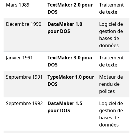
Mars 1989
TextMaker 2.0 pour
Traitement
DOS
de texte
Décembre 1990
DataMaker 1.0
Logiciel de
pour DOS
gestion de
bases de
données
Janvier 1991
TextMaker 3.0 pour
Traitement
DOS
de texte
Septembre 1991
TypeMaker 1.0 pour
Moteur de
DOS
rendu de
polices
Septembre 1992
DataMaker 1.5
Logiciel de
pour DOS
gestion de
bases de
données