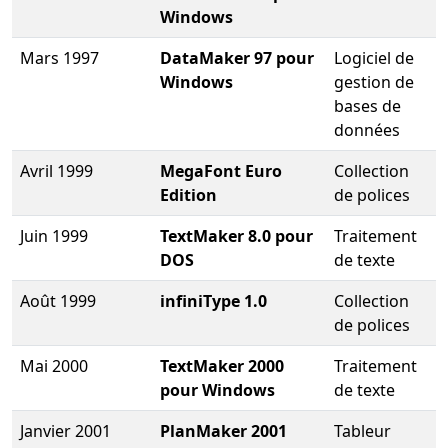
Windows
Mars 1997
DataMaker 97 pour
Logiciel de
Windows
gestion de
bases de
données
Avril 1999
MegaFont Euro
Collection
Edition
de polices
Juin 1999
TextMaker 8.0 pour
Traitement
DOS
de texte
Août 1999
infiniType 1.0
Collection
de polices
Mai 2000
TextMaker 2000
Traitement
pour Windows
de texte
Janvier 2001
PlanMaker 2001
Tableur