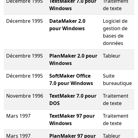
Décembre 1995
TextMaker 7.0 pour
Traitement
Windows
de texte
Décembre 1995
DataMaker 2.0
Logiciel de
pour Windows
gestion de
bases de
données
Décembre 1995
PlanMaker 2.0 pour
Tableur
Windows
Décembre 1995
SoftMaker Office
Suite
7.0 pour Windows
bureautique
Novembre 1996
TextMaker 7.0 pour
Traitement
DOS
de texte
Mars 1997
TextMaker 97 pour
Traitement
Windows
de texte
Mars 1997
PlanMaker 97 pour
Tableur