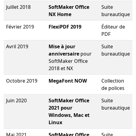
Juillet 2018
SoftMaker Office
Suite
NX Home
bureautique
Février 2019
FlexiPDF 2019
Éditeur de
PDF
Avril 2019
Mise à jour
Suite
anniversaire
pour
bureautique
SoftMaker Office
2018 et NX
Octobre 2019
MegaFont NOW
Collection
de polices
Juin 2020
SoftMaker Office
Suite
2021 pour
bureautique
Windows, Mac et
Linux
Mai 2021
SoftMaker Office
Suite