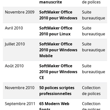
manuscrite
de polices
Novembre 2009
SoftMaker Office
Suite
2010 pour Windows
bureautique
Avril 2010
SoftMaker Office
Suite
2010 pour Linux
bureautique
Juillet 2010
SoftMaker Office
Suite
2010 pour Windows
bureautique
Mobile
Août 2010
SoftMaker Office
Suite
2010 pour Windows
bureautique
CE
Novembre 2010
50 polices scriptes
Collection
professionnelles
de polices
Septembre 2011
65 Modern Web
Collection
Fonts
de polices