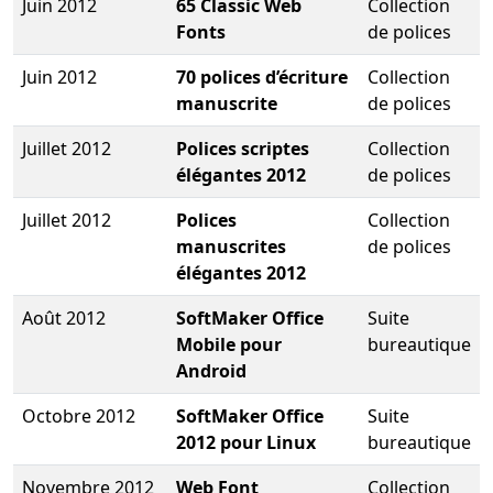
Juin 2012
65 Classic Web
Collection
Fonts
de polices
Juin 2012
70 polices d’écriture
Collection
manuscrite
de polices
Juillet 2012
Polices scriptes
Collection
élégantes 2012
de polices
Juillet 2012
Polices
Collection
manuscrites
de polices
élégantes 2012
Août 2012
SoftMaker Office
Suite
Mobile pour
bureautique
Android
Octobre 2012
SoftMaker Office
Suite
2012 pour Linux
bureautique
Novembre 2012
Web Font
Collection