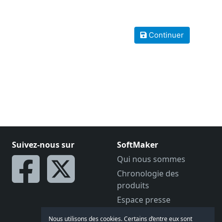
Suivez-nous sur
SoftMaker
Qui nous sommes
Chronologie des
produits
Espace presse
Offres d’emploi
Nous utilisons des cookies. Certains d’entre eux sont