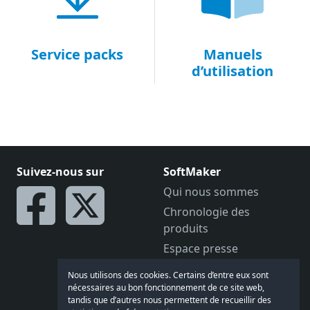
Service packs
Manuels
d’utilisation
Suivez-nous sur
SoftMaker
Qui nous sommes
Chronologie des
produits
Espace presse
Offres d’emploi
Nous utilisons des cookies. Certains d’entre eux sont
Devenir distributeur
nécessaires au bon fonctionnement de ce site web,
tandis que d’autres nous permettent de recueillir des