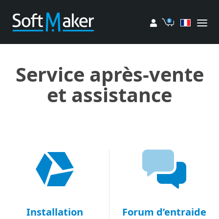
Mon compte
Panier
Service après-vente
et assistance
Installation
Forum d’entraide