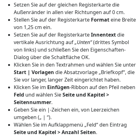
Setzen Sie auf der gleichen Registerkarte die
Außenränder in allen vier Richtungen auf 0 cm.
Stellen Sie auf der Registerkarte
Format
eine Breite
von 1,25 cm ein.
Setzen Sie auf der Registerkarte
Innentext
die
vertikale Ausrichtung auf
„Unten“
(drittes Symbol
von links) und schließen Sie den Eigenschaften-
Dialog über die Schaltfläche OK.
Klicken Sie in den Textrahmen und wählen Sie unter
Start | Vorlagen
die Absatzvorlage „Briefkopf“, die
Sie vor langer, langer Zeit eingerichtet haben.
Klicken Sie im
Einfügen
-Ribbon auf den Pfeil neben
Feld
und wählen Sie
Seite und Kapitel >
Seitennummer
.
Geben Sie ein |-Zeichen ein, von Leerzeichen
umgeben („ | “).
Wählen Sie im Aufklappmenü „Feld“ den Eintrag
Seite und Kapitel > Anzahl Seiten
.