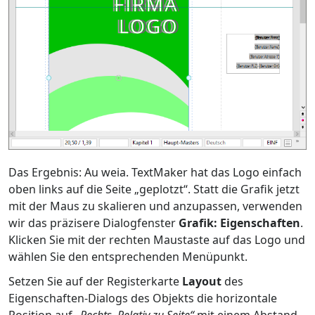
Das Ergebnis: Au weia. TextMaker hat das Logo einfach
oben links auf die Seite „geplotzt“. Statt die Grafik jetzt
mit der Maus zu skalieren und anzupassen, verwenden
wir das präzisere Dialogfenster
Grafik: Eigenschaften
.
Klicken Sie mit der rechten Maustaste auf das Logo und
wählen Sie den entsprechenden Menüpunkt.
Setzen Sie auf der Registerkarte
Layout
des
Eigenschaften-Dialogs des Objekts die horizontale
Position auf
„Rechts, Relativ zu Seite“
mit einem Abstand