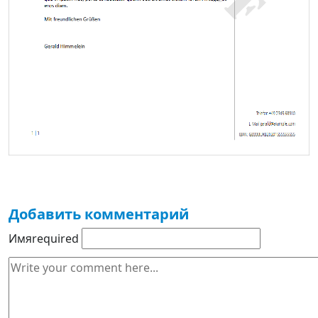
Добавить комментарий
Имя
required