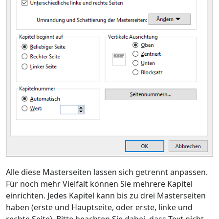
Alle diese Masterseiten lassen sich getrennt anpassen.
Für noch mehr Vielfalt können Sie mehrere Kapitel
einrichten. Jedes Kapitel kann bis zu drei Masterseiten
haben (erste und Hauptseite, oder erste, linke und
rechte Seite). Bitte beachten Sie dabei, dass Text nicht