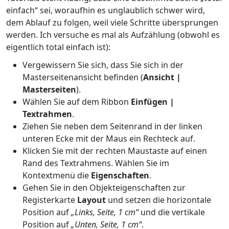
einfach“ sei, woraufhin es unglaublich schwer wird,
dem Ablauf zu folgen, weil viele Schritte übersprungen
werden. Ich versuche es mal als Aufzählung (obwohl es
eigentlich total einfach ist):
Vergewissern Sie sich, dass Sie sich in der
Masterseitenansicht befinden (
Ansicht |
Masterseiten
).
Wählen Sie auf dem Ribbon
Einfügen |
Textrahmen
.
Ziehen Sie neben dem Seitenrand in der linken
unteren Ecke mit der Maus ein Rechteck auf.
Klicken Sie mit der rechten Maustaste auf einen
Rand des Textrahmens. Wählen Sie im
Kontextmenü die
Eigenschaften
.
Gehen Sie in den Objekteigenschaften zur
Registerkarte
Layout
und setzen die horizontale
Position auf
„Links, Seite, 1 cm“
und die vertikale
Position auf
„Unten, Seite, 1 cm“
.