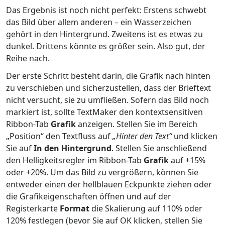
Das Ergebnis ist noch nicht perfekt: Erstens schwebt
das Bild über allem anderen – ein Wasserzeichen
gehört in den Hintergrund. Zweitens ist es etwas zu
dunkel. Drittens könnte es größer sein. Also gut, der
Reihe nach.
Der erste Schritt besteht darin, die Grafik nach hinten
zu verschieben und sicherzustellen, dass der Brieftext
nicht versucht, sie zu umfließen. Sofern das Bild noch
markiert ist, sollte TextMaker den kontextsensitiven
Ribbon-Tab
Grafik
anzeigen. Stellen Sie im Bereich
„Position“ den Textfluss auf
„Hinter den Text“
und klicken
Sie auf
In den Hintergrund
. Stellen Sie anschließend
den Helligkeitsregler im Ribbon-Tab
Grafik
auf +15%
oder +20%. Um das Bild zu vergrößern, können Sie
entweder einen der hellblauen Eckpunkte ziehen oder
die Grafikeigenschaften öffnen und auf der
Registerkarte
Format
die Skalierung auf 110% oder
120% festlegen (bevor Sie auf OK klicken, stellen Sie