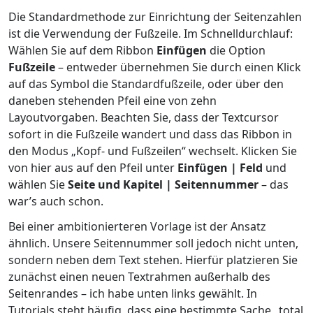
Die Standardmethode zur Einrichtung der Seitenzahlen
ist die Verwendung der Fußzeile. Im Schnelldurchlauf:
Wählen Sie auf dem Ribbon
Einfügen
die Option
Fußzeile
– entweder übernehmen Sie durch einen Klick
auf das Symbol die Standardfußzeile, oder über den
daneben stehenden Pfeil eine von zehn
Layoutvorgaben. Beachten Sie, dass der Textcursor
sofort in die Fußzeile wandert und dass das Ribbon in
den Modus „Kopf- und Fußzeilen“ wechselt. Klicken Sie
von hier aus auf den Pfeil unter
Einfügen | Feld
und
wählen Sie
Seite und Kapitel | Seitennummer
– das
war’s auch schon.
Bei einer ambitionierteren Vorlage ist der Ansatz
ähnlich. Unsere Seitennummer soll jedoch nicht unten,
sondern neben dem Text stehen. Hierfür platzieren Sie
zunächst einen neuen Textrahmen außerhalb des
Seitenrandes – ich habe unten links gewählt. In
Tutorials steht häufig, dass eine bestimmte Sache „total