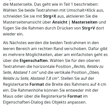
die Masterseite. Das geht wie in Teil 1 beschrieben:
Wählen Sie beide Textrahmen mit Umschalt+Klick aus,
schneiden Sie sie mit
Strg+X
aus, aktivieren Sie die
Masterseitenansicht über
Ansicht | Masterseiten
und
fügen Sie die Rahmen durch Drücken von
Strg+V
dort
wieder ein.
Als Nächstes werden die beiden Textrahmen in den
leeren Bereich am rechten Rand verschoben. Dafür gibt
es mehrere Möglichkeiten, aber am einfachsten geht es
über die
Eigenschaften
. Wählen Sie für den oberen
Textrahmen die horizontale Position
„Rechts, Relativ zu
Seite, Abstand 1 cm“
und die vertikale Position
„Oben,
Relativ zu Seite, Abstand 7,8 cm“
. Stellen Sie auf der
Registerkarte
Format
die Breite des Rahmens auf 4 cm
ein. Die Rahmenhöhe können Sie entweder mit der
Maus oder über die Registerkarte
Format
im
Eigenschaften-Dialog des Objekts anpassen.