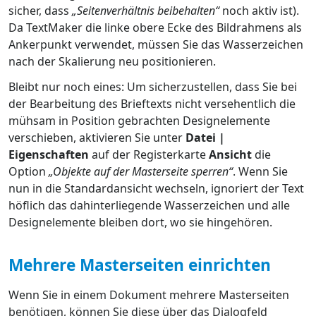
sicher, dass
„Seitenverhältnis beibehalten“
noch aktiv ist).
Da TextMaker die linke obere Ecke des Bildrahmens als
Ankerpunkt verwendet, müssen Sie das Wasserzeichen
nach der Skalierung neu positionieren.
Bleibt nur noch eines: Um sicherzustellen, dass Sie bei
der Bearbeitung des Brieftexts nicht versehentlich die
mühsam in Position gebrachten Designelemente
verschieben, aktivieren Sie unter
Datei |
Eigenschaften
auf der Registerkarte
Ansicht
die
Option
„Objekte auf der Masterseite sperren“
. Wenn Sie
nun in die Standardansicht wechseln, ignoriert der Text
höflich das dahinterliegende Wasserzeichen und alle
Designelemente bleiben dort, wo sie hingehören.
Mehrere Masterseiten einrichten
Wenn Sie in einem Dokument mehrere Masterseiten
benötigen, können Sie diese über das Dialogfeld