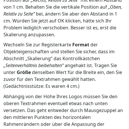
von 1 cm. Behalten Sie die vertikale Position auf
„Oben,
Relativ zu Seite“
bei, ändern Sie aber den Abstand in 1
cm. Würden Sie jetzt auf OK klicken, hätte sich Ihr
Problem lediglich verschoben. Besser ist es, erst die
Skalierung anzupassen.
Wechseln Sie zur Registerkarte
Format
der
Objekteigenschaften und stellen Sie sicher, dass im
Abschnitt „Skalierung“ das Kontrollkästchen
„Seitenverhältnis beibehalten“
angehakt ist. Tragen Sie
unter
Größe
denselben Wert für die Breite ein, den Sie
zuvor für den Textrahmen gewählt hatten.
(Gedächtnisstütze: Es waren 4 cm.)
Abhängig von der Höhe Ihres Logos müssen Sie den
oberen Textrahmen eventuell etwas nach unten
versetzen. Das geht entweder durch Mausgezuppel an
den mittleren Punkten des horizontalen
Rahmenrändern oder über die Anpassung der