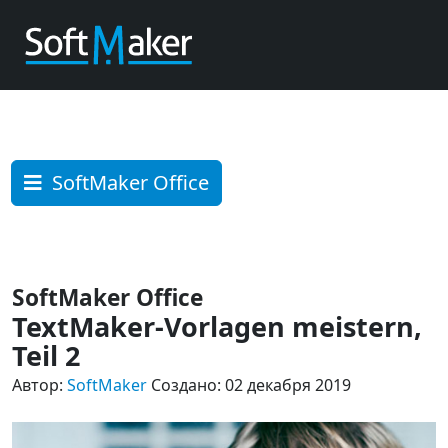
SoftMaker Office
SoftMaker Office
TextMaker-Vorlagen meistern,
Teil 2
Автор:
SoftMaker
Создано: 02 декабря 2019