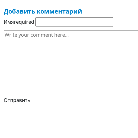
Добавить комментарий
Имя
required
Отправить