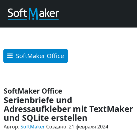
SoftMaker Office
SoftMaker Office
Serienbriefe und
Adressaufkleber mit TextMaker
und SQLite erstellen
Автор:
SoftMaker
Создано: 21 февраля 2024