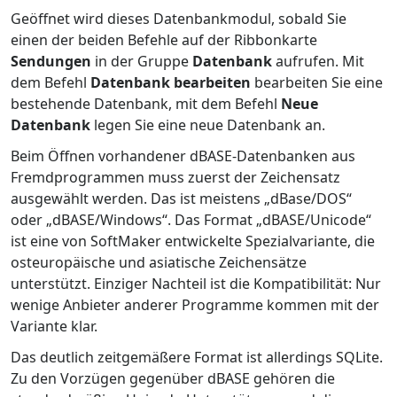
Geöffnet wird dieses Datenbankmodul, sobald Sie
einen der beiden Befehle auf der Ribbonkarte
Sendungen
in der Gruppe
Datenbank
aufrufen. Mit
dem Befehl
Datenbank bearbeiten
bearbeiten Sie eine
bestehende Datenbank, mit dem Befehl
Neue
Datenbank
legen Sie eine neue Datenbank an.
Beim Öffnen vorhandener dBASE-Datenbanken aus
Fremdprogrammen muss zuerst der Zeichensatz
ausgewählt werden. Das ist meistens „dBase/DOS“
oder „dBASE/Windows“. Das Format „dBASE/Unicode“
ist eine von SoftMaker entwickelte Spezialvariante, die
osteuropäische und asiatische Zeichensätze
unterstützt. Einziger Nachteil ist die Kompatibilität: Nur
wenige Anbieter anderer Programme kommen mit der
Variante klar.
Das deutlich zeitgemäßere Format ist allerdings SQLite.
Zu den Vorzügen gegenüber dBASE gehören die