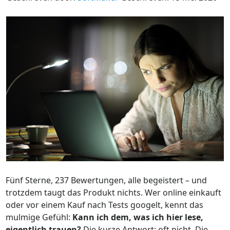
Fünf Sterne, 237 Bewertungen, alle begeistert – und
trotzdem taugt das Produkt nichts. Wer online einkauft
oder vor einem Kauf nach Tests googelt, kennt das
mulmige Gefühl:
Kann ich dem, was ich hier lese,
eigentlich trauen?
Die kurze Antwort: oft nicht. Die