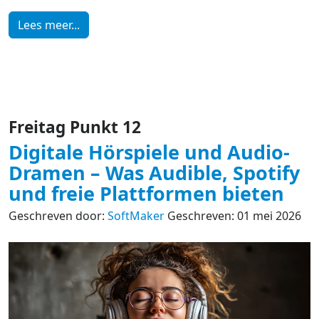
Lees meer...
Freitag Punkt 12
Digitale Hörspiele und Audio-
Dramen – Was Audible, Spotify
und freie Plattformen bieten
Geschreven door:
SoftMaker
Geschreven: 01 mei 2026