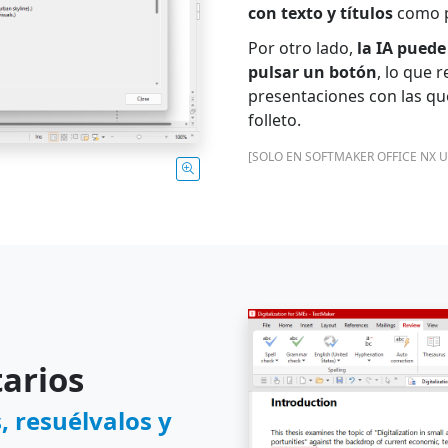
con texto y títulos
como p
Por otro lado,
la IA puede
pulsar un botón
, lo que 
presentaciones con las que
folleto.
[SOLO EN SOFTMAKER OFFICE NX U
arios
 resuélvalos y