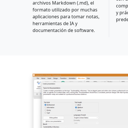
archivos Markdown (.md), el
comp
formato utilizado por muchas
y prá
aplicaciones para tomar notas,
pred
herramientas de IA y
documentación de software.