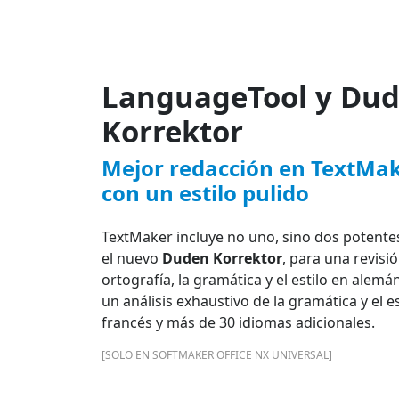
LanguageTool y Du
Korrektor
Mejor redacción en TextMake
con un estilo pulido
TextMaker incluye no uno, sino dos potentes
el nuevo
Duden Korrektor
, para una revisi
ortografía, la gramática y el estilo en alemá
un análisis exhaustivo de la gramática y el es
francés y más de 30 idiomas adicionales.
[SOLO EN SOFTMAKER OFFICE NX UNIVERSAL]