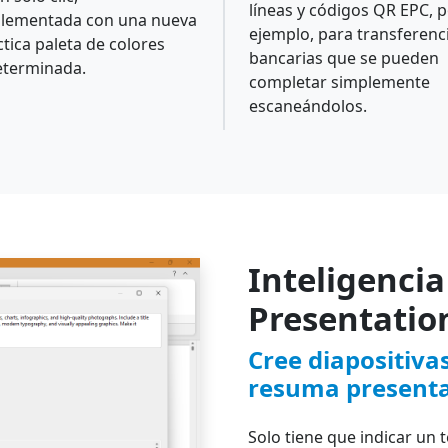
líneas y códigos QR EPC, 
lementada con una nueva
ejemplo, para transferenc
ctica paleta de colores
bancarias que se pueden
eterminada.
completar simplemente
escaneándolos.
Inteligencia 
Presentatio
Cree diapositiva
resuma present
Solo tiene que indicar un 