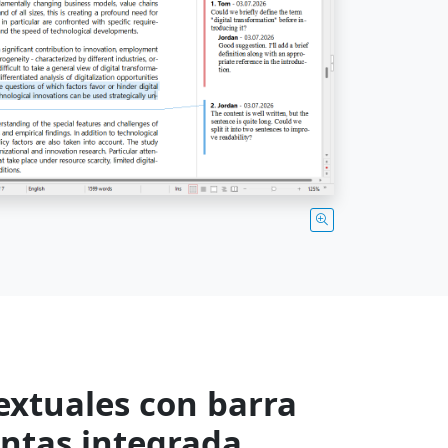
xtuales con barra
ntas integrada