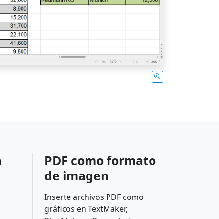
a
PDF como formato
de imagen
Inserte archivos PDF como
gráficos en TextMaker,