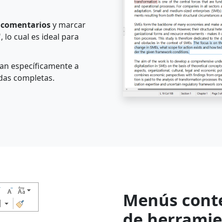
s comentarios
y marcar
lo cual es ideal para
can específicamente a
ldas completas.
Menús conte
de herramie