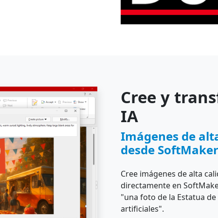
Cree y tran
IA
Imágenes de alt
desde SoftMaker
Cree imágenes de alta cali
directamente en SoftMaker
"una foto de la Estatua de
artificiales".