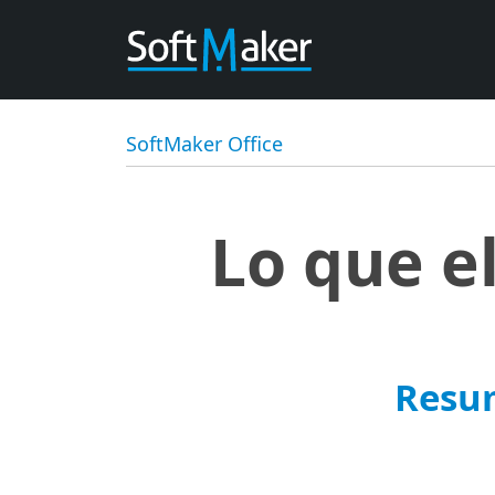
SoftMaker Office
Lo que e
Resum