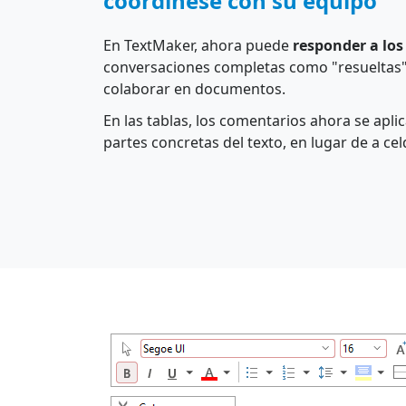
coordínese con su equipo
En TextMaker, ahora puede
responder a lo
conversaciones completas como "resueltas", 
colaborar en documentos.
En las tablas, los comentarios ahora se apli
partes concretas del texto, en lugar de a ce