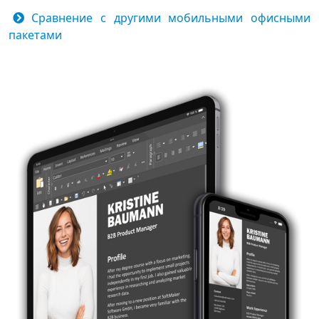
Сравнение с другими мобильными офисными
пакетами