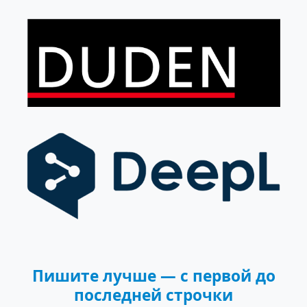
Пишите лучше — с первой до
последней строчки