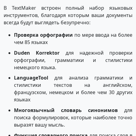
В TextMaker встроен полный набор языковых
инструментов, благодаря которым ваши документы
всегда будут выглядеть безупречно:
Проверка орфографии
по мере ввода на более
чем 85 языках
Duden Korrektor
для надежной проверки
орфографии, грамматики и стилистики
немецкого языка.
LanguageTool
для анализа грамматики и
стилистики текстов на английском,
французском, немецком и более чем 30 других
языках
Многоязычный словарь синонимов
для
поиска формулировок, которые наиболее точно
выразят вашу мысль.
Функция словарного поиска
для поиска слов в