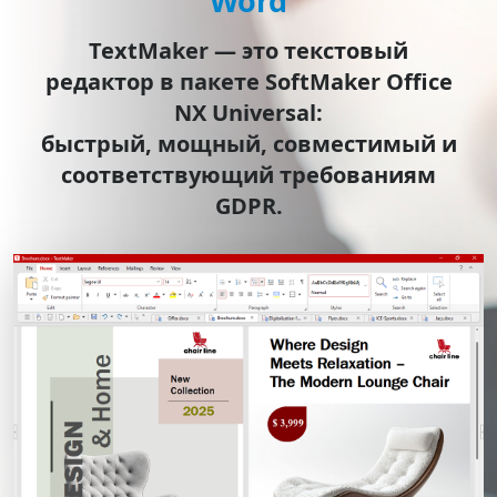
Word
TextMaker — это текстовый
редактор в пакете SoftMaker Office
NX Universal:
быстрый, мощный, совместимый и
соответствующий требованиям
GDPR.