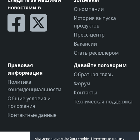
Следите за нашими
SoftMaker
новостями в
О компании
История выпуска
продуктов
Пресс-центр
Вакансии
Стать реселлером
Правовая
Давайте поговорим
информация
Обратная связь
Политика
Форум
конфиденциальности
Контакты
Общие условия и
Техническая поддержка
положения
Контактные данные
Мы используем файлы cookie. Некоторые из них