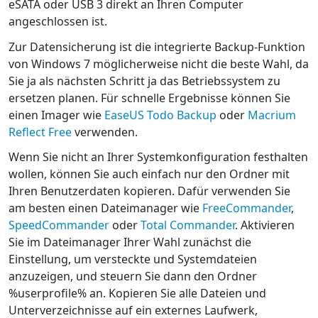
eSATA oder USB 3 direkt an Ihren Computer
angeschlossen ist.
Zur Datensicherung ist die integrierte Backup-Funktion
von Windows 7 möglicherweise nicht die beste Wahl, da
Sie ja als nächsten Schritt ja das Betriebssystem zu
ersetzen planen. Für schnelle Ergebnisse können Sie
einen Imager wie
EaseUS Todo Backup
oder
Macrium
Reflect Free
verwenden.
Wenn Sie nicht an Ihrer Systemkonfiguration festhalten
wollen, können Sie auch einfach nur den Ordner mit
Ihren Benutzerdaten kopieren. Dafür verwenden Sie
am besten einen Dateimanager wie
FreeCommander
,
SpeedCommander
oder
Total Commander
. Aktivieren
Sie im Dateimanager Ihrer Wahl zunächst die
Einstellung, um versteckte und Systemdateien
anzuzeigen, und steuern Sie dann den Ordner
%userprofile% an. Kopieren Sie alle Dateien und
Unterverzeichnisse auf ein externes Laufwerk,