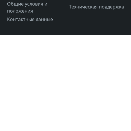
Общие условия и
Техническая поддержка
положения
Контактные данные