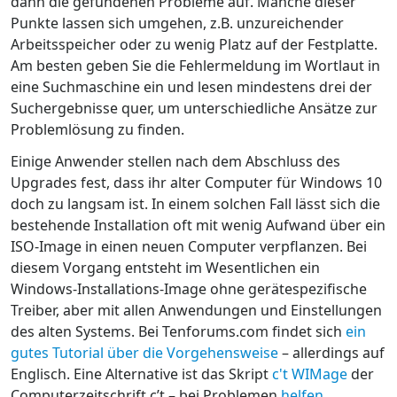
dann die gefundenen Probleme auf. Manche dieser
Punkte lassen sich umgehen, z.B. unzureichender
Arbeitsspeicher oder zu wenig Platz auf der Festplatte.
Am besten geben Sie die Fehlermeldung im Wortlaut in
eine Suchmaschine ein und lesen mindestens drei der
Suchergebnisse quer, um unterschiedliche Ansätze zur
Problemlösung zu finden.
Einige Anwender stellen nach dem Abschluss des
Upgrades fest, dass ihr alter Computer für Windows 10
doch zu langsam ist. In einem solchen Fall lässt sich die
bestehende Installation oft mit wenig Aufwand über ein
ISO-Image in einen neuen Computer verpflanzen. Bei
diesem Vorgang entsteht im Wesentlichen ein
Windows-Installations-Image ohne gerätespezifische
Treiber, aber mit allen Anwendungen und Einstellungen
des alten Systems. Bei Tenforums.com findet sich
ein
gutes Tutorial über die Vorgehensweise
– allerdings auf
Englisch. Eine Alternative ist das Skript
c't WIMage
der
Computerzeitschrift c’t – bei Problemen
helfen