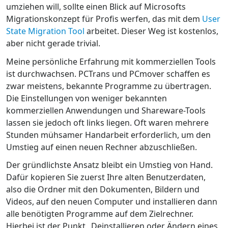
umziehen will, sollte einen Blick auf Microsofts
Migrationskonzept für Profis werfen, das mit dem
User
State Migration Tool
arbeitet. Dieser Weg ist kostenlos,
aber nicht gerade trivial.
Meine persönliche Erfahrung mit kommerziellen Tools
ist durchwachsen. PCTrans und PCmover schaffen es
zwar meistens, bekannte Programme zu übertragen.
Die Einstellungen von weniger bekannten
kommerziellen Anwendungen und Shareware-Tools
lassen sie jedoch oft links liegen. Oft waren mehrere
Stunden mühsamer Handarbeit erforderlich, um den
Umstieg auf einen neuen Rechner abzuschließen.
Der gründlichste Ansatz bleibt ein Umstieg von Hand.
Dafür kopieren Sie zuerst Ihre alten Benutzerdaten,
also die Ordner mit den Dokumenten, Bildern und
Videos, auf den neuen Computer und installieren dann
alle benötigten Programme auf dem Zielrechner.
Hierbei ist der Punkt „Deinstallieren oder Ändern eines