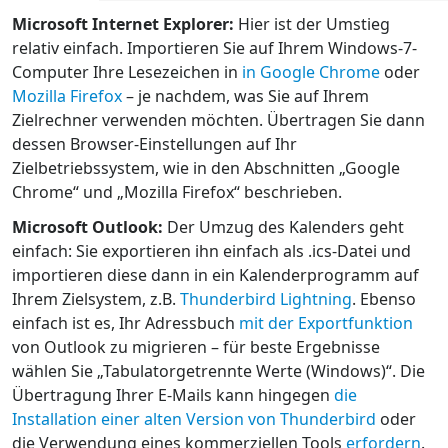
Microsoft Internet Explorer:
Hier ist der Umstieg
relativ einfach. Importieren Sie auf Ihrem Windows-7-
Computer Ihre Lesezeichen in
in Google Chrome
oder
Mozilla Firefox
– je nachdem, was Sie auf Ihrem
Zielrechner verwenden möchten. Übertragen Sie dann
dessen Browser-Einstellungen auf Ihr
Zielbetriebssystem, wie in den Abschnitten „Google
Chrome“ und „Mozilla Firefox“ beschrieben.
Microsoft Outlook:
Der Umzug des Kalenders geht
einfach: Sie exportieren ihn einfach als .ics-Datei und
importieren diese dann in ein Kalenderprogramm auf
Ihrem Zielsystem, z.B.
Thunderbird Lightning
. Ebenso
einfach ist es, Ihr Adressbuch
mit der Exportfunktion
von Outlook zu migrieren – für beste Ergebnisse
wählen Sie „Tabulatorgetrennte Werte (Windows)“. Die
Übertragung Ihrer E-Mails kann hingegen
die
Installation einer alten Version von Thunderbird
oder
die Verwendung eines kommerziellen Tools
erfordern
.