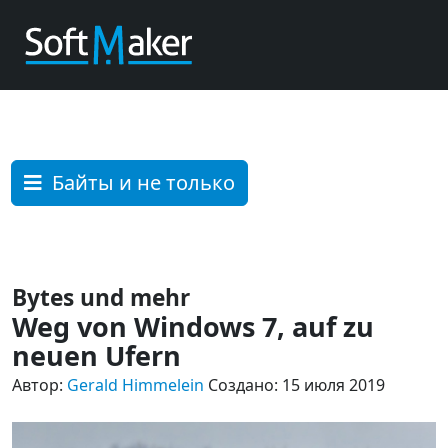
Байты и не только
Bytes und mehr
Weg von Windows 7, auf zu
neuen Ufern
Автор:
Gerald Himmelein
Создано: 15 июля 2019