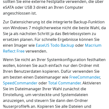
sollten Sie eine externe Festplatte verwenden, die über
eSATA oder USB 3 direkt an Ihren Computer
angeschlossen ist.
Zur Datensicherung ist die integrierte Backup-Funktion
von Windows 7 möglicherweise nicht die beste Wahl, da
Sie ja als nächsten Schritt ja das Betriebssystem zu
ersetzen planen. Für schnelle Ergebnisse können Sie
einen Imager wie
EaseUS Todo Backup
oder
Macrium
Reflect Free
verwenden.
Wenn Sie nicht an Ihrer Systemkonfiguration festhalten
wollen, können Sie auch einfach nur den Ordner mit
Ihren Benutzerdaten kopieren. Dafür verwenden Sie
am besten einen Dateimanager wie
FreeCommander
,
SpeedCommander
oder
Total Commander
. Aktivieren
Sie im Dateimanager Ihrer Wahl zunächst die
Einstellung, um versteckte und Systemdateien
anzuzeigen, und steuern Sie dann den Ordner
%userprofile% an. Kopieren Sie alle Dateien und