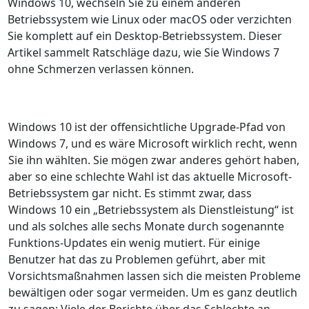
Windows 10, wechseln Sie zu einem anderen
Betriebssystem wie Linux oder macOS oder verzichten
Sie komplett auf ein Desktop-Betriebssystem. Dieser
Artikel sammelt Ratschläge dazu, wie Sie Windows 7
ohne Schmerzen verlassen können.
Windows 10 ist der offensichtliche Upgrade-Pfad von
Windows 7, und es wäre Microsoft wirklich recht, wenn
Sie ihn wählten. Sie mögen zwar anderes gehört haben,
aber so eine schlechte Wahl ist das aktuelle Microsoft-
Betriebssystem gar nicht. Es stimmt zwar, dass
Windows 10 ein „Betriebssystem als Dienstleistung“ ist
und als solches alle sechs Monate durch sogenannte
Funktions-Updates ein wenig mutiert. Für einige
Benutzer hat das zu Problemen geführt, aber mit
Vorsichtsmaßnahmen lassen sich die meisten Probleme
bewältigen oder sogar vermeiden. Um es ganz deutlich
zu sagen: Viele der Berichte über das Schlechte an