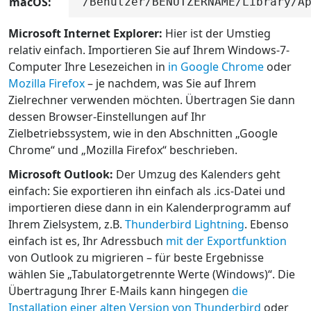
macOS:
/Benutzer/BENUTZERNAME/Library/A
Microsoft Internet Explorer:
Hier ist der Umstieg
relativ einfach. Importieren Sie auf Ihrem Windows-7-
Computer Ihre Lesezeichen in
in Google Chrome
oder
Mozilla Firefox
– je nachdem, was Sie auf Ihrem
Zielrechner verwenden möchten. Übertragen Sie dann
dessen Browser-Einstellungen auf Ihr
Zielbetriebssystem, wie in den Abschnitten „Google
Chrome“ und „Mozilla Firefox“ beschrieben.
Microsoft Outlook:
Der Umzug des Kalenders geht
einfach: Sie exportieren ihn einfach als .ics-Datei und
importieren diese dann in ein Kalenderprogramm auf
Ihrem Zielsystem, z.B.
Thunderbird Lightning
. Ebenso
einfach ist es, Ihr Adressbuch
mit der Exportfunktion
von Outlook zu migrieren – für beste Ergebnisse
wählen Sie „Tabulatorgetrennte Werte (Windows)“. Die
Übertragung Ihrer E-Mails kann hingegen
die
Installation einer alten Version von Thunderbird
oder