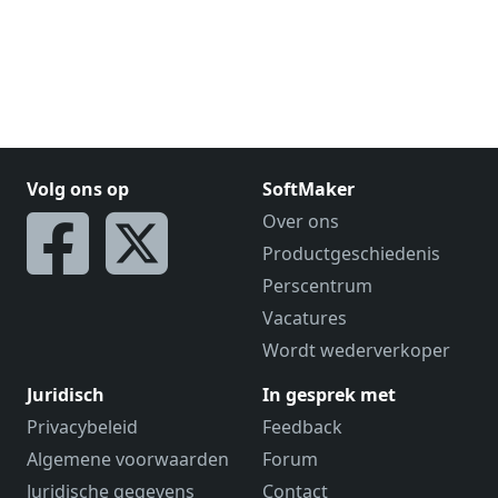
Volg ons op
SoftMaker
Over ons
Productgeschiedenis
Perscentrum
Vacatures
Wordt wederverkoper
Juridisch
In gesprek met
Privacybeleid
Feedback
Algemene voorwaarden
Forum
Juridische gegevens
Contact