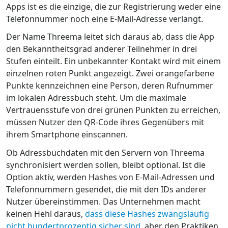
Apps ist es die einzige, die zur Registrierung weder eine
Telefonnummer noch eine E-Mail-Adresse verlangt.
Der Name Threema leitet sich daraus ab, dass die App
den Bekanntheitsgrad anderer Teilnehmer in drei
Stufen einteilt. Ein unbekannter Kontakt wird mit einem
einzelnen roten Punkt angezeigt. Zwei orangefarbene
Punkte kennzeichnen eine Person, deren Rufnummer
im lokalen Adressbuch steht. Um die maximale
Vertrauensstufe von drei grünen Punkten zu erreichen,
müssen Nutzer den QR-Code ihres Gegenübers mit
ihrem Smartphone einscannen.
Ob Adressbuchdaten mit den Servern von Threema
synchronisiert werden sollen, bleibt optional. Ist die
Option aktiv, werden Hashes von E-Mail-Adressen und
Telefonnummern gesendet, die mit den IDs anderer
Nutzer übereinstimmen. Das Unternehmen macht
keinen Hehl daraus,
dass diese Hashes zwangsläufig
nicht hundertprozentig sicher sind
, aber den Praktiken