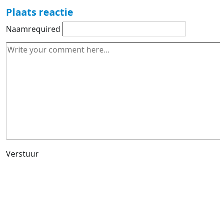
Plaats reactie
Naam
required
Verstuur