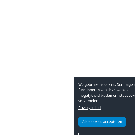
We gebruiken cookies. Sommige zi
functioneren van deze website, te
mogelijkheid bieden om statistiek
verzamelen.
Privacybeleid
Alle cookies accepteren