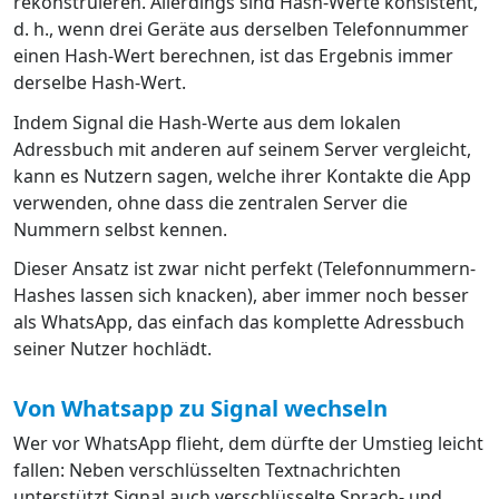
rekonstruieren. Allerdings sind Hash-Werte konsistent,
d. h., wenn drei Geräte aus derselben Telefonnummer
einen Hash-Wert berechnen, ist das Ergebnis immer
derselbe Hash-Wert.
Indem Signal die Hash-Werte aus dem lokalen
Adressbuch mit anderen auf seinem Server vergleicht,
kann es Nutzern sagen, welche ihrer Kontakte die App
verwenden, ohne dass die zentralen Server die
Nummern selbst kennen.
Dieser Ansatz ist zwar nicht perfekt (Telefonnummern-
Hashes lassen sich knacken), aber immer noch besser
als WhatsApp, das einfach das komplette Adressbuch
seiner Nutzer hochlädt.
Von Whatsapp zu Signal wechseln
Wer vor WhatsApp flieht, dem dürfte der Umstieg leicht
fallen: Neben verschlüsselten Textnachrichten
unterstützt Signal auch verschlüsselte Sprach- und