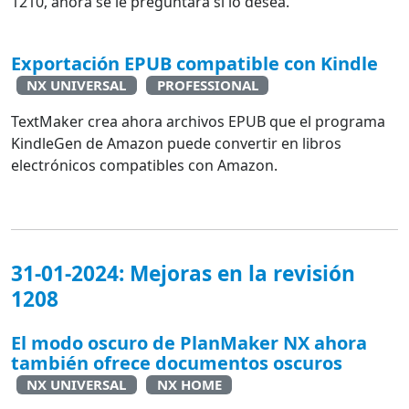
1210, ahora se le preguntará si lo desea.
Exportación EPUB compatible con Kindle
NX UNIVERSAL
PROFESSIONAL
TextMaker crea ahora archivos EPUB que el programa
KindleGen de Amazon puede convertir en libros
electrónicos compatibles con Amazon.
31-01-2024: Mejoras en la revisión
1208
El modo oscuro de PlanMaker NX ahora
también ofrece documentos oscuros
NX UNIVERSAL
NX HOME