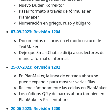
Nuevo Duden Korrektor
Pasar formato a través de fórmulas en
PlanMaker
Numeración en griego, ruso y búlgaro
07-09-2023: Revisión 1204
Documentos oscuros en el modo oscuro de
TextMaker
Deje que SmartChat se dirija a sus lectores de
manera formal o informal.
25-07-2023: Revisión 1202
En PlanMaker, la línea de entrada ahora se
puede expandir para mostrar varias filas.
Rellene cómodamente las celdas en PlanMaker
Los códigos QR y de barras ahora también en
PlanMaker y Presentations
20-06-2023: Revisión 1200