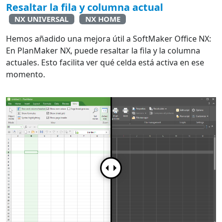
Resaltar la fila y columna actual
NX UNIVERSAL
NX HOME
Hemos añadido una mejora útil a SoftMaker Office NX:
En PlanMaker NX, puede resaltar la fila y la columna
actuales. Esto facilita ver qué celda está activa en ese
momento.