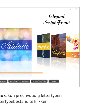
nux
, kun je eenvoudig lettertypen
ttertypebestand te klikken.