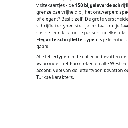
visitekaartjes - de
150 bijgeleverde schrij
grenzeloze vrijheid bij het ontwerpen: spee
of elegant? Beslis zelf! De grote versche
schrijflettertypen stelt je in staat om je fa
slechts één klik toe te passen op elke tekst
Elegante schrijflettertypen
is je licentie 
gaan!
Alle lettertypen in de collectie bevatten ee
waaronder het Euro-teken en alle West-E
accent. Veel van de lettertypen bevatten 
Turkse karakters.