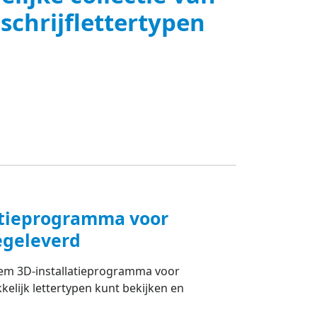
schrijflettertypen
atieprogramma voor
egeleverd
iem 3D-installatieprogramma voor
elijk lettertypen kunt bekijken en