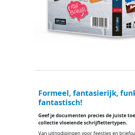
Formeel, fantasierijk, fun
fantastisch!
Geef je documenten precies de juiste to
collectie vloeiende schrijflettertypen.
Van uitnodigingen voor feestjes en briefpa