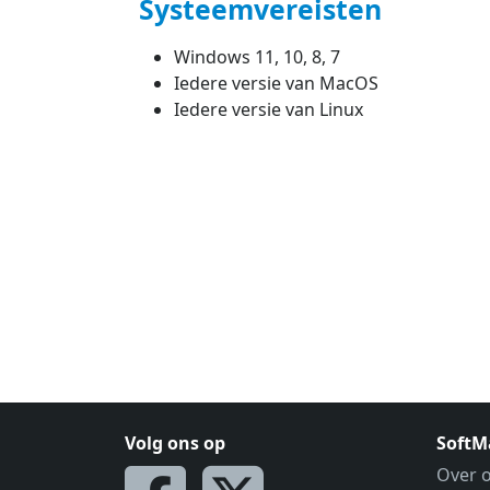
Systeemvereisten
Windows 11, 10, 8, 7
Iedere versie van MacOS
Iedere versie van Linux
Volg ons op
SoftM
Over 