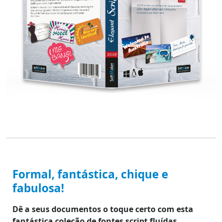
Formal, fantástica, chique e
fabulosa!
Dê a seus documentos o toque certo com esta
fantástica coleção de fontes script fluídas.