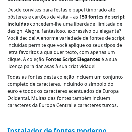
Desde convites para festas e papel timbrado até
pôsteres e cartões de visita – as
150 fontes de script
incluídas
concedem-lhe uma liberdade ilimitada de
design: Alegre, fantasioso, expressivo ou elegante?
Você decide! A enorme variedade de fontes de script
incluídas permite que você aplique os seus tipos de
letra favoritos a qualquer texto, com apenas um
clique. A coleção
Fontes Script Elegantes
é a sua
licença para dar asas à sua criatividade!
Todas as fontes desta coleção incluem um conjunto
completo de caracteres, incluindo o símbolo do
euro e todos os caracteres acentuados da Europa
Ocidental. Muitas das fontes também incluem
caracteres da Europa Central e caracteres turcos.
Instalador de fontes moderno