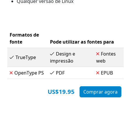
Qualquer versão de Linux
Formatos de
fonte
Pode utilizar as fontes para
Design e
Fontes
TrueType
impressão
web
OpenType PS
PDF
EPUB
US$19.95
Comprar agora