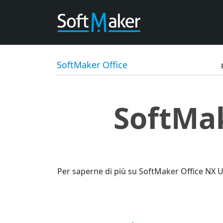
SoftMaker Office
SoftMak
Per saperne di più su SoftMaker Office NX U