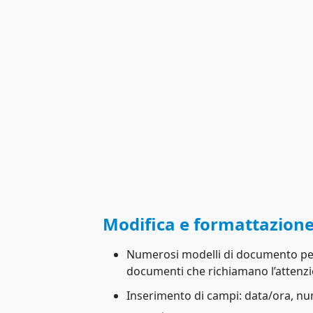
Modifica e formattazion
Numerosi modelli di documento per 
documenti che richiamano l’attenz
Inserimento di campi: data/ora, nu