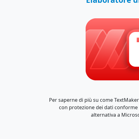
Per saperne di più su come TextMaker
con protezione dei dati conforme 
alternativa a Micros