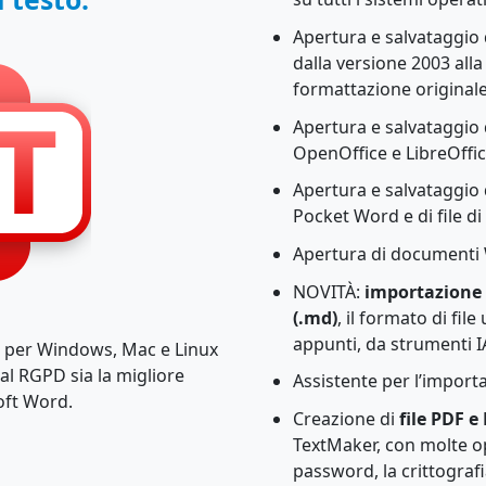
Apertura e salvataggio d
dalla versione 2003 alla
formattazione originale
Apertura e salvataggio d
OpenOffice e LibreOffic
Apertura e salvataggio
Pocket Word e di file di
Apertura di documenti
NOVITÀ:
importazione 
(.md)
, il formato di fil
appunti, da strumenti 
 per Windows, Mac e Linux
al RGPD sia la migliore
Assistente per l’importaz
oft Word.
Creazione di
file PDF e
TextMaker, con molte op
password, la crittografi