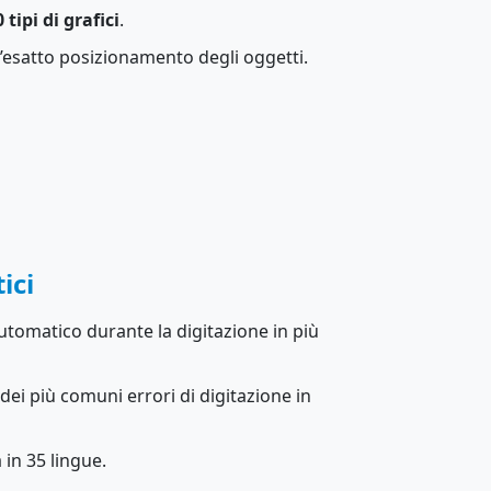
 tipi di grafici
.
l’esatto posizionamento degli oggetti.
ici
utomatico durante la digitazione in più
ei più comuni errori di digitazione in
 in 35 lingue.