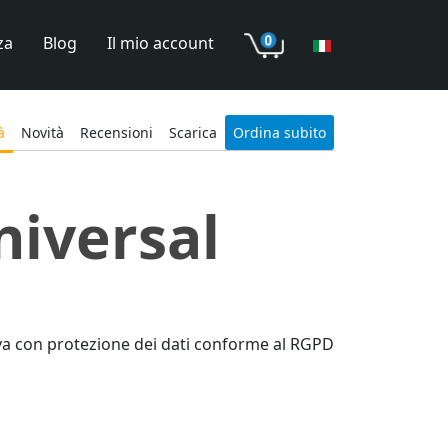
za
Blog
Il mio account
à
Novità
Recensioni
Scarica
Ordina subito
niversal
iva con protezione dei dati conforme al RGPD