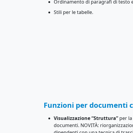
Ordinamento di paragrafi di testo e 
Stili per le tabelle.
Funzioni per documenti 
Visualizzazione “Struttura”
per la
documenti. NOVITÀ: riorganizzazione 
dipendenti con una tecnica di tras