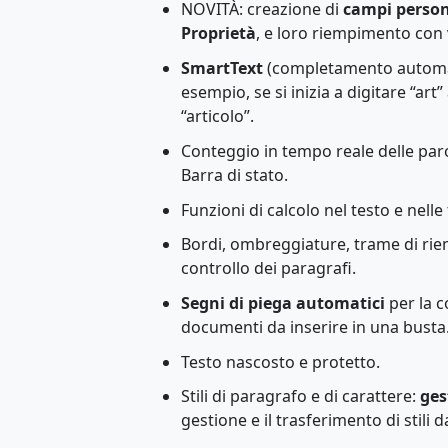
NOVITÀ: creazione di
campi person
Proprietà
, e loro riempimento con 
SmartText
(completamento automat
esempio, se si inizia a digitare “a
“articolo”.
Conteggio in tempo reale delle parol
Barra di stato.
Funzioni di calcolo nel testo e nelle 
Bordi, ombreggiature, trame di rie
controllo dei paragrafi.
Segni di piega automatici
per la c
documenti da inserire in una busta
Testo nascosto e protetto.
Stili di paragrafo e di carattere:
ges
gestione e il trasferimento di stili 