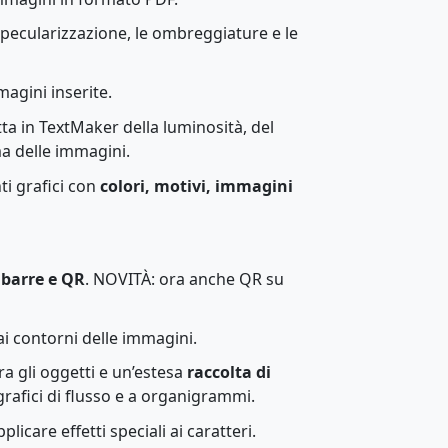
a specularizzazione, le ombreggiature e le
agini inserite.
tta in TextMaker della luminosità, del
a delle immagini.
i grafici con
colori, motivi, immagini
 barre e QR
. NOVITÀ: ora anche QR su
i contorni delle immagini.
ra gli oggetti e un’estesa
raccolta di
grafici di flusso e a organigrammi.
plicare effetti speciali ai caratteri.