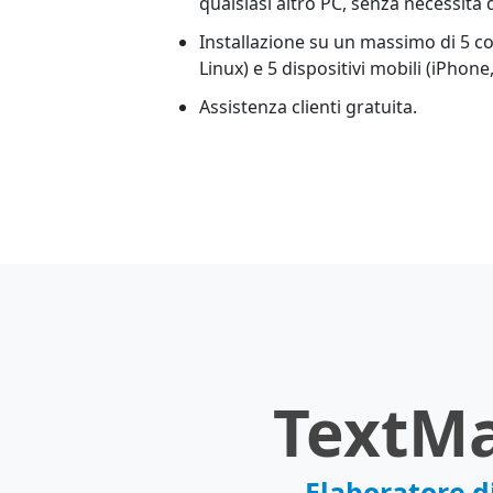
qualsiasi altro PC, senza necessità d
Installazione su un massimo di 5 
Linux) e 5 dispositivi mobili (iPhone
Assistenza clienti gratuita.
TextM
Elaboratore di