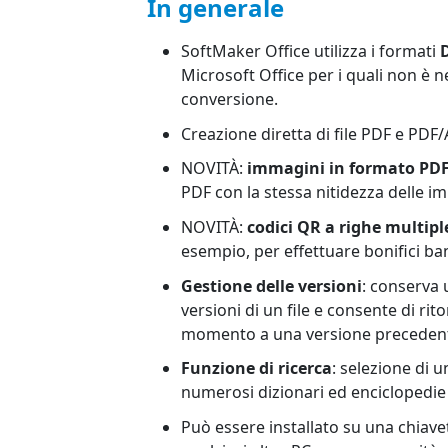
In generale
SoftMaker Office utilizza i formati
Microsoft Office per i quali non è 
conversione.
Creazione diretta di file PDF e PD
NOVITÀ:
immagini in formato PD
PDF con la stessa nitidezza delle im
NOVITÀ:
codici QR a righe multipl
esempio, per effettuare bonifici ba
Gestione delle versioni
: conserva 
versioni di un file e consente di rit
momento a una versione preceden
Funzione di ricerca
: selezione di u
numerosi dizionari ed enciclopedie 
Può essere installato su una chiave