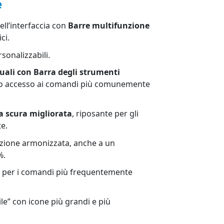
e
dell’interfaccia con
Barre multifunzione
ci.
sonalizzabili.
ali con Barra degli strumenti
o accesso ai comandi più comunemente
a scura migliorata
, riposante per gli
te.
zione armonizzata, anche a un
%.
o per i comandi più frequentemente
le” con icone più grandi e più