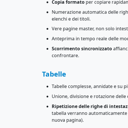
Copia formato
per copiare rapidam
Numerazione automatica delle righe
elenchi e dei titoli.
Vere pagine master, non solo intest
Anteprima in tempo reale delle mod
Scorrimento sincronizzato
affian
confrontare.
Tabelle
Tabelle complesse, annidate e su p
Unione, divisione e rotazione delle c
Ripetizione delle righe di intesta
tabella verranno automaticamente ri
nuova pagina).