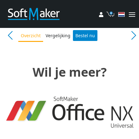
Mijn account
Winkelwag
Overzicht
Vergelijking
Bestel nu
Wil je meer?