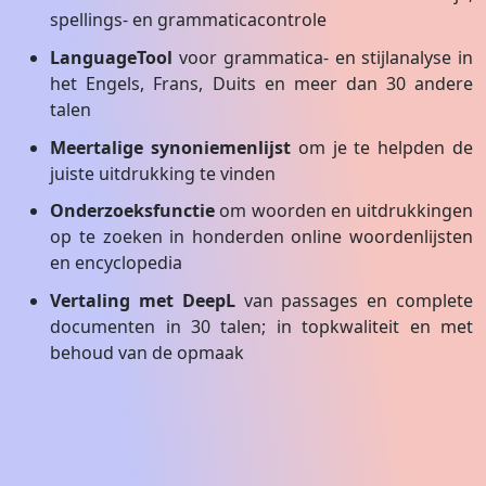
spellings- en grammaticacontrole
LanguageTool
voor grammatica- en stijlanalyse in
het Engels, Frans, Duits en meer dan 30 andere
talen
Meertalige synoniemenlijst
om je te helpden de
juiste uitdrukking te vinden
Onderzoeksfunctie
om woorden en uitdrukkingen
op te zoeken in honderden online woordenlijsten
en encyclopedia
Vertaling met DeepL
van passages en complete
documenten in 30 talen; in topkwaliteit en met
behoud van de opmaak