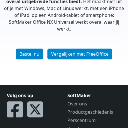
overal uitgebreide functies biedt.
Het maakt niet uit
of je met Windows, Mac of Linux werkt, met een iPhone
of iPad, op een Android-tablet of smartphone:
SoftMaker Office NX Universal werkt overal waar jij
werkt.
Bestel nu
Vergelijken met FreeOffice
Volg ons op
SoftMaker
Over ons
Productgeschiedenis
Perscentrum