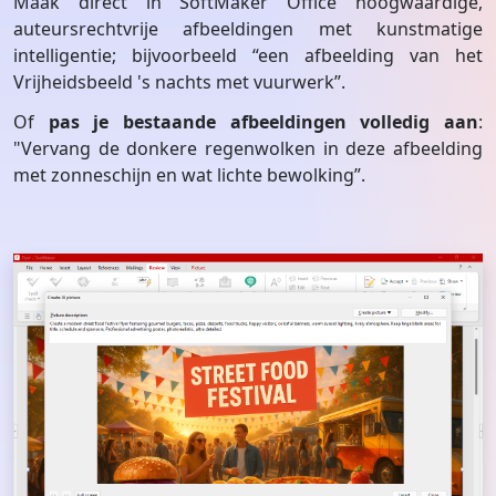
Maak direct in SoftMaker Office hoogwaardige,
auteursrechtvrije afbeeldingen met kunstmatige
intelligentie; bijvoorbeeld “een afbeelding van het
Vrijheidsbeeld 's nachts met vuurwerk”.
Of
pas je bestaande afbeeldingen volledig aan
:
"Vervang de donkere regenwolken in deze afbeelding
met zonneschijn en wat lichte bewolking”.