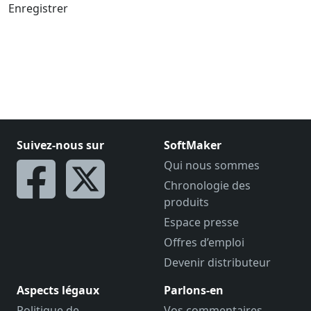
Enregistrer
Suivez-nous sur
SoftMaker
Qui nous sommes
Chronologie des
produits
Espace presse
Offres d’emploi
Devenir distributeur
Aspects légaux
Parlons-en
Politique de
Vos commentaires