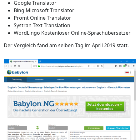
Google Translator
Bing Microsoft Translator
Promt Online Translator
Systran Text Translation
WordLingo Kostenloser Online-Sprachübersetzer
Der Vergleich fand am selben Tag im April 2019 statt.
Zurück
Weiter