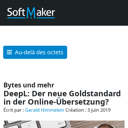
Au-delà des octets
Bytes und mehr
DeepL: Der neue Goldstandard
in der Online-Übersetzung?
Écrit par :
Gerald Himmelein
Création : 3 juin 2019