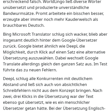
erschreckend falsch. WorldLingo ließ diverse Wörter
unübersetzt und produzierte unverständliche
Bandwurmsätze. Promt arbeitete ein bisschen besser,
erzeugte aber immer noch mehr Kauderwelsch als
brauchbares Deutsch.
Bing Microsoft Translator schlug sich wacker, blieb aber
insgesamt deutlich hinter dem Google-Übersetzer
zurück. Google bietet ähnlich wie DeepL die
Möglichkeit, durch Klick auf einen Satz eine alternative
Übersetzung auszuwählen. Dabei wechselt Google
Translate allerdings gleich den ganzen Satz aus. Im Test
führte das zu neuen Fehlern.
DeepL schlug alle Konkurrenten mit deutlichem
Abstand und ließ sich auch von absichtlichen
Schreibfehlern nicht aus dem Konzept bringen. Nach
zwei, drei Klicks in die Übersetzung war der Text
ebenso gut übersetzt, wie es ein menschlicher
Übersetzer getan hätte. Bei der Übersetzung Englisch-