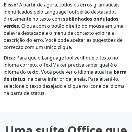
É isso!
A partir de agora, todos os erros gramaticais
identificados pelo LanguageTool serão destacados
diretamente no texto com
sublinhados ondulados
verdes
. Clique com o botão direito do mouse em uma
palavra destacada e o menu de contexto exibirá a
descrição do erro. Você pode aceitar as sugestões de
correção com um único clique.
Dica:
Para que o LanguageTool verifique o texto no
idioma correto, o TextMaker precisa saber qual é o
idioma do texto. Você pode ver o idioma atual na
barra
de status
, na parte inferior da janela. Para alterá-lo,
selecione o texto desejado e clique no ícone de idioma
na barra de status.
Uma suíte Office que