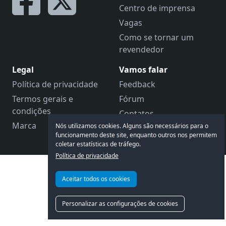
Centro de imprensa
Vagas
Como se tornar um
revendedor
Legal
Vamos falar
Política de privacidade
Feedback
Termos gerais e
Fórum
condições
Contatos
Marca
Nós utilizamos cookies. Alguns são necessários para o
Apoio ao cliente
funcionamento deste site, enquanto outros nos permitem
coletar estatísticas de tráfego.
Política de privacidade
Aceitar todos os cookies
Personalizar as configurações de cookies