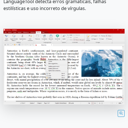
LanguageTool detecta erros gramaticais, falhas
estilísticas e uso incorreto de vírgulas.