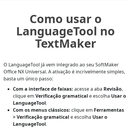
Como usar o
LanguageTool no
TextMaker
O LanguageTool já vem integrado ao seu SoftMaker
Office NX Universal. A ativação é incrivelmente simples,
basta um único passo:
Com a interface de faixas:
acesse a aba
Revisão
,
clique em
Verificação gramatical
e escolha
Usar o
LanguageTool
.
Com os menus clássicos:
clique em
Ferramentas
> Verificação gramatical
e escolha
Usar o
LanguageTool
.