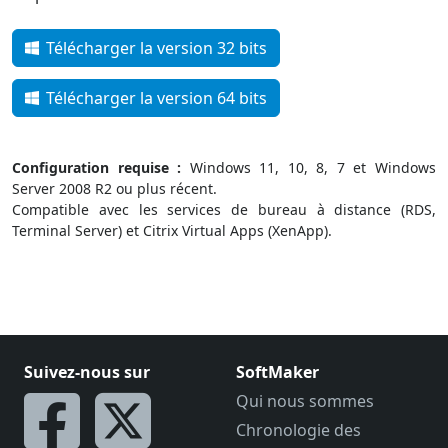
Télécharger la version 32 bits
Télécharger la version 64 bits
Configuration requise :
Windows 11, 10, 8, 7 et Windows
Server 2008 R2 ou plus récent.
Compatible avec les services de bureau à distance (RDS,
Terminal Server) et Citrix Virtual Apps (XenApp).
Suivez-nous sur
SoftMaker
Qui nous sommes
Chronologie des